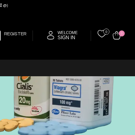
มี @)
0
WELCOME
REGISTER
0
SIGN IN