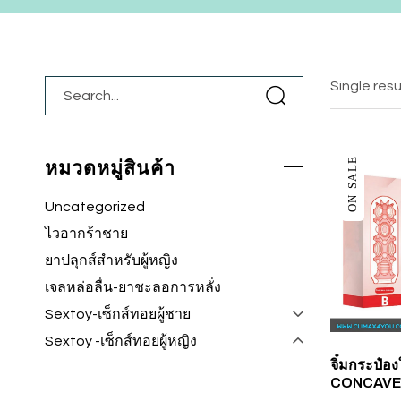
Single resu
ON SALE
หมวดหมู่สินค้า
Uncategorized
ไวอากร้าชาย
ยาปลุกส์สำหรับผู้หญิง
เจลหล่อลื่น-ยาชะลอการหลั่ง
Sextoy-เซ็กส์ทอยผู้ชาย
Sextoy -เซ็กส์ทอยผู้หญิง
จิ๋มกระป๋อ
CONCAVE