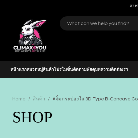
ส่งฟ
หน้าแรก
หมวดหมู่สินค้า
โปรโมชั่น
ติดตามพัสดุ
บทความ
ติดต่อเรา
Home
สินค้า
#จิ๋มกระป๋องใส 3D Type B-Concave C
/
/
SHOP