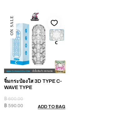
ON SALE
จิ๋มกระป๋องใส 3D TYPE C-
WAVE TYPE
฿
600.00
฿
590.00
ADD TO BAG