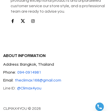
provuding exceptional products and unparalleled
customer service our store style, and a professional
team are ready to advise you.
ABOUT INFORMATION
Address: Bangkok, Thailand
Phone:
094-0914981
Email:
theclimax168@gmail.com
Line ID:
@Climax4you
CLIMAX4YOU © 2026