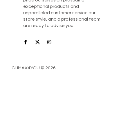
pride ourselves on provuding
exceptional products and
unparalleled customer service our
store style, and a professional team
are ready to advise you.
CLIMAX4YOU © 2026