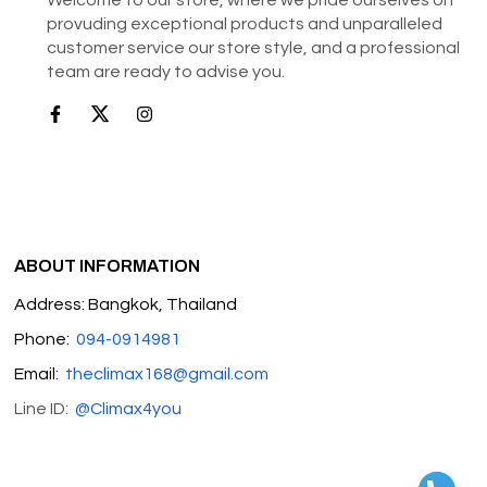
provuding exceptional products and unparalleled
customer service our store style, and a professional
team are ready to advise you.
ABOUT INFORMATION
Address: Bangkok, Thailand
Phone:
094-0914981
Email:
theclimax168@gmail.com
Line ID:
@Climax4you