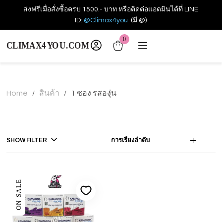
ส่งฟรีเมื่อสั่งซื้อครบ 1500.- บาท หรือติดต่อแอดมินได้ที่ LINE
ID:
@Climax4you
(มี @)
0
Home
สินค้า
1 ซอง รสองุ่น
/
/
SHOW FILTER
การเรียงลำดับ
ON SALE