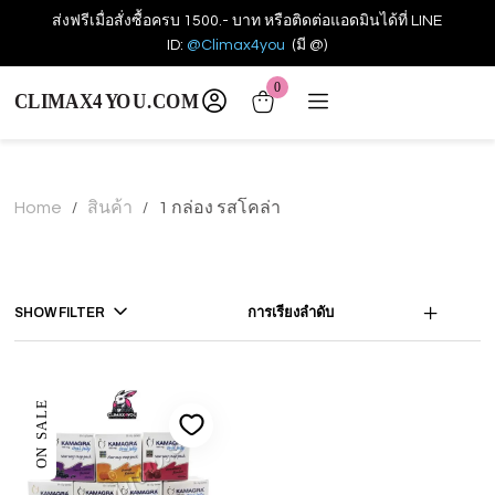
ส่งฟรีเมื่อสั่งซื้อครบ 1500.- บาท หรือติดต่อแอดมินได้ที่ LINE
ID:
@Climax4you
(มี @)
0
Home
สินค้า
1 กล่อง รสโคล่า
/
/
SHOW FILTER
การเรียงลำดับ
ON SALE