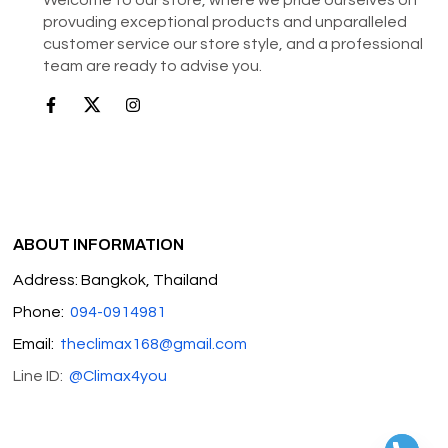
provuding exceptional products and unparalleled
customer service our store style, and a professional
team are ready to advise you.
ABOUT INFORMATION
Address: Bangkok, Thailand
Phone:
094-0914981
Email:
theclimax168@gmail.com
Line ID:
@Climax4you