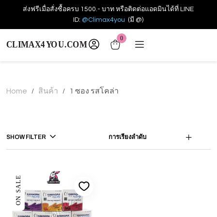
ส่งฟรีเมื่อสั่งซื้อครบ 1500.- บาท หรือติดต่อแอดมินได้ที่ LINE
ID:
@Climax4you
(มี @)
0
Home
สินค้า
1 ซอง รสโคล่า
/
/
SHOW FILTER
การเรียงลำดับ
ON SALE