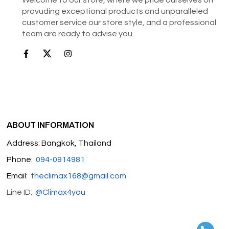
provuding exceptional products and unparalleled
customer service our store style, and a professional
team are ready to advise you.
ABOUT INFORMATION
Address: Bangkok, Thailand
Phone:
094-0914981
Email:
theclimax168@gmail.com
Line ID:
@Climax4you