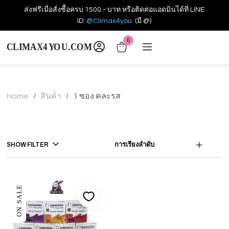
ส่งฟรีเมื่อสั่งซื้อครบ 1500.- บาท หรือติดต่อแอดมินได้ที่ LINE
ID:
@Climax4you
(มี @)
0
Home
สินค้า
1 ซอง คละรส
/
/
SHOW FILTER
การเรียงลำดับ
ON SALE