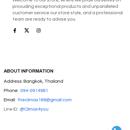
provuding exceptional products and unparalleled
customer service our store style, and a professional
team are ready to advise you.
ABOUT INFORMATION
Address: Bangkok, Thailand
Phone:
094-0914981
Email:
theclimax168@gmail.com
Line ID:
@Climax4you