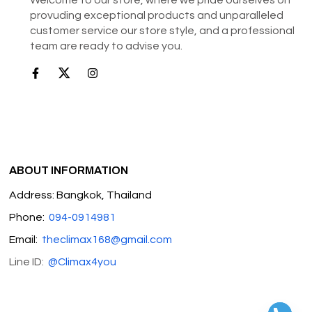
provuding exceptional products and unparalleled
customer service our store style, and a professional
team are ready to advise you.
ABOUT INFORMATION
Address: Bangkok, Thailand
Phone:
094-0914981
Email:
theclimax168@gmail.com
Line ID:
@Climax4you