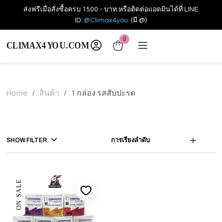
ส่งฟรีเมื่อสั่งซื้อครบ 1500.- บาท หรือติดต่อแอดมินได้ที่ LINE
ID:
@Climax4you
(มี @)
0
Home
สินค้า
1 กล่อง รสสับปะรด
/
/
SHOW FILTER
การเรียงลำดับ
ON SALE