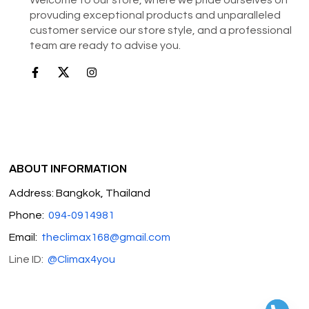
provuding exceptional products and unparalleled
customer service our store style, and a professional
team are ready to advise you.
ABOUT INFORMATION
Address: Bangkok, Thailand
Phone:
094-0914981
Email:
theclimax168@gmail.com
Line ID:
@Climax4you