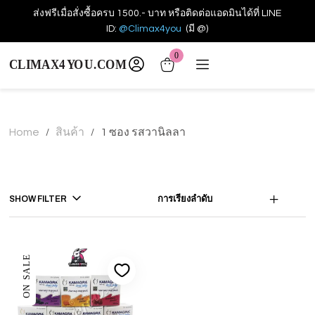
ส่งฟรีเมื่อสั่งซื้อครบ 1500.- บาท หรือติดต่อแอดมินได้ที่ LINE
ID:
@Climax4you
(มี @)
0
Home
สินค้า
1 ซอง รสวานิลลา
/
/
SHOW FILTER
การเรียงลำดับ
ON SALE