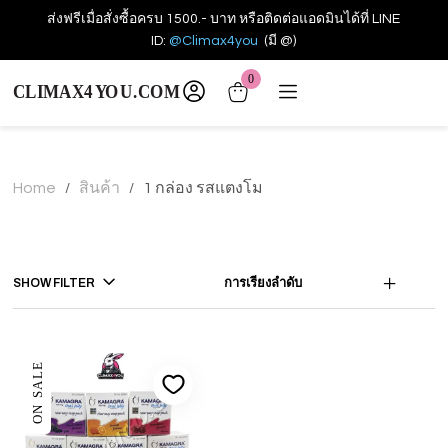
ส่งฟรีเมื่อสั่งซื้อครบ 1500.- บาท หรือติดต่อแอดมินได้ที่ LINE
ID:
@Climax4you
(มี @)
0
Home
สินค้า
1 กล่อง รสแตงโม
/
/
SHOW FILTER
การเรียงลำดับ
ON SALE