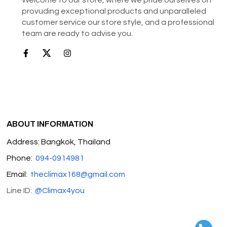
provuding exceptional products and unparalleled
customer service our store style, and a professional
team are ready to advise you.
ABOUT INFORMATION
Address: Bangkok, Thailand
Phone:
094-0914981
Email:
theclimax168@gmail.com
Line ID:
@Climax4you