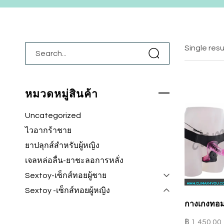
Single resu
หมวดหมู่สินค้า
Uncategorized
ไวอากร้าชาย
ยาปลุกส์สำหรับผู้หญิง
เจลหล่อลื่น-ยาชะลอการหลั่ง
Sextoy-เซ็กส์ทอยผู้ชาย
Sextoy -เซ็กส์ทอยผู้หญิง
กางเกงทอม ส
฿
1,450.00