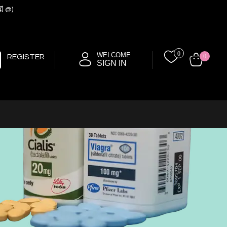
มี @)
0
WELCOME
REGISTER
0
SIGN IN