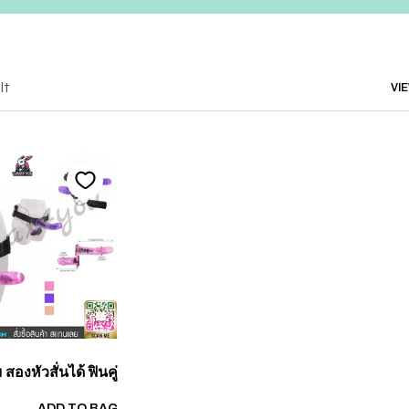
lt
VI
องหัวสั่นได้ ฟินคู่
ADD TO BAG