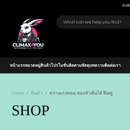
ส่งฟ
หน้าแรก
หมวดหมู่สินค้า
โปรโมชั่น
ติดตามพัสดุ
บทความ
ติดต่อเรา
Home
สินค้า
#กางเกงทอม สองหัวสั่นได้ ฟินคู่
/
/
SHOP