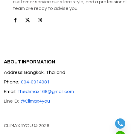
customer service our store style, and a professional
team are ready to advise you.
ABOUT INFORMATION
Address: Bangkok, Thailand
Phone:
094-0914981
Email:
theclimax168@gmail.com
Line ID:
@Climax4you
CLIMAX4YOU © 2026