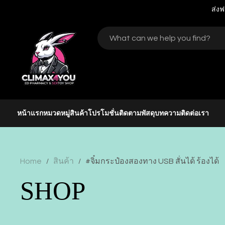
ส่งฟ
หน้าแรก
หมวดหมู่สินค้า
โปรโมชั่น
ติดตามพัสดุ
บทความ
ติดต่อเรา
Home
สินค้า
#จิ๋มกระป๋องสองทาง USB สั่นได้ ร้องได้
/
/
SHOP