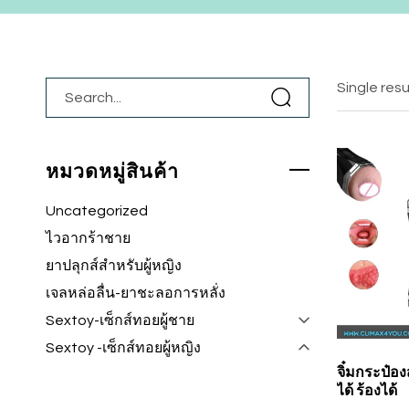
Single resu
หมวดหมู่สินค้า
Uncategorized
ไวอากร้าชาย
ยาปลุกส์สำหรับผู้หญิง
เจลหล่อลื่น-ยาชะลอการหลั่ง
Sextoy-เซ็กส์ทอยผู้ชาย
Sextoy -เซ็กส์ทอยผู้หญิง
จิ๋มกระป๋อ
ได้ ร้องได้