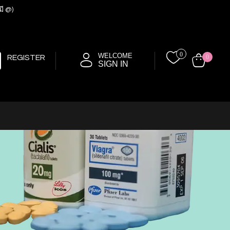
มี @)
0
WELCOME
REGISTER
0
SIGN IN