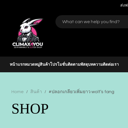
ส่งฟ
หน้าแรก
หมวดหมู่สินค้า
โปรโมชั่น
ติดตามพัสดุ
บทความ
ติดต่อเรา
Home
สินค้า
#ปลอกเกลียวเพิ่มยาว wolf’s fang
/
/
SHOP