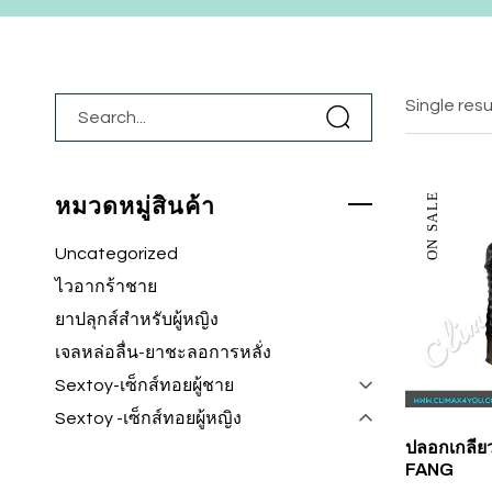
Single resu
ON SALE
หมวดหมู่สินค้า
Uncategorized
ไวอากร้าชาย
ยาปลุกส์สำหรับผู้หญิง
เจลหล่อลื่น-ยาชะลอการหลั่ง
Sextoy-เซ็กส์ทอยผู้ชาย
Sextoy -เซ็กส์ทอยผู้หญิง
ปลอกเกลีย
FANG