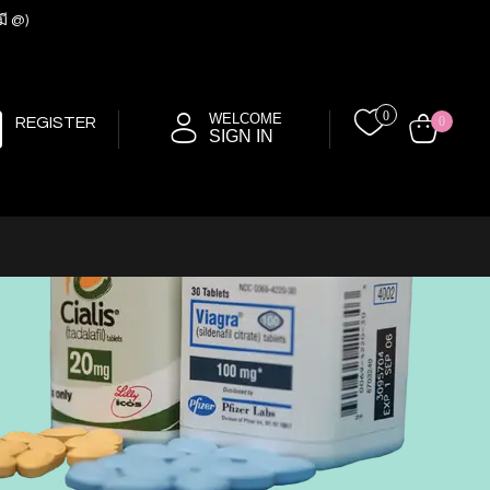
มี @)
0
WELCOME
REGISTER
0
SIGN IN