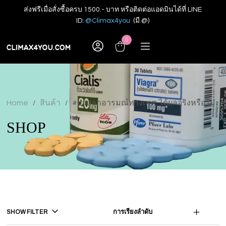
ส่งฟรีเมื่อสั่งซื้อครบ 1500.- บาท หรือติดต่อแอดมินได้ที่ LINE
ID:
@Climax4you
(มี @)
0
Home
สินค้า
#ยาปลุกอารมณ์ทางเพศ: ได้ผลจริงหรือไม่
/
/
SHOP
SHOW FILTER
การเรียงลำดับ