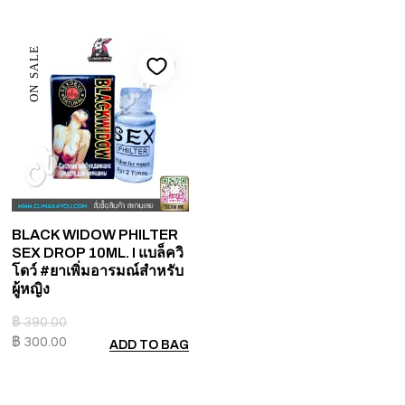
ON SALE
BLACK WIDOW PHILTER
SEX DROP 10ML. I แบล็ควิ
โดว์ #ยาเพิ่มอารมณ์สำหรับ
ผู้หญิง
฿
390.00
฿
300.00
ADD TO BAG