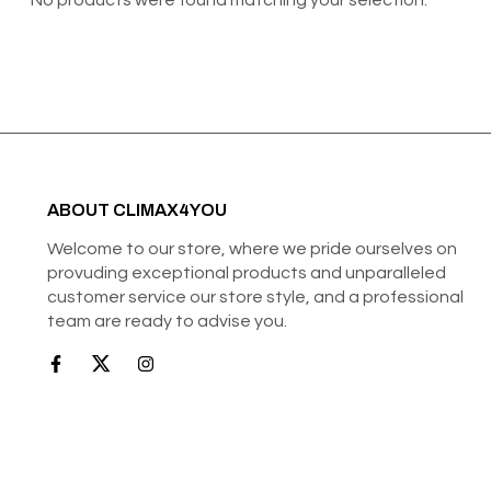
No products were found matching your selection.
ABOUT CLIMAX4YOU
Welcome to our store, where we pride ourselves on
provuding exceptional products and unparalleled
customer service our store style, and a professional
team are ready to advise you.