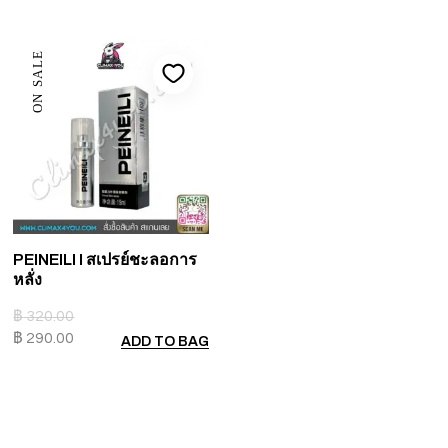
ON SALE
PEINEILI I สเปรย์ชะลอการ
หลั่ง
฿
320.00
฿
290.00
ADD TO BAG