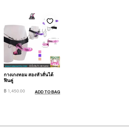
กางเกงทอม สองหัวสั่นได้
ฟินคู่
฿
1,450.00
ADD TO BAG