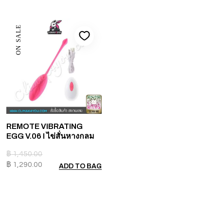
ON SALE
REMOTE VIBRATING
EGG V.06 I ไข่สั่นหางกลม
฿
1,450.00
฿
1,290.00
ADD TO BAG