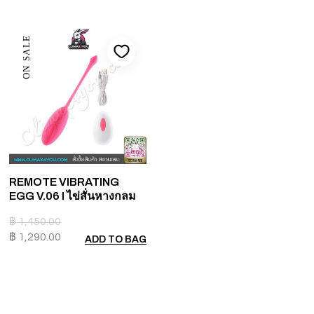
ON SALE
REMOTE VIBRATING
EGG V.06 I ไข่สั่นหางกลม
฿
1,450.00
฿
1,290.00
ADD TO BAG