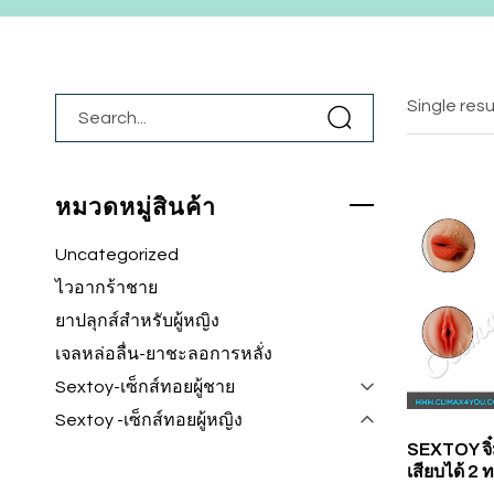
Single resu
หมวดหมู่สินค้า
Uncategorized
ไวอากร้าชาย
ยาปลุกส์สำหรับผู้หญิง
เจลหล่อลื่น-ยาชะลอการหลั่ง
Sextoy-เซ็กส์ทอยผู้ชาย
Sextoy -เซ็กส์ทอยผู้หญิง
SEXTOY จิ
เสียบได้ 2 