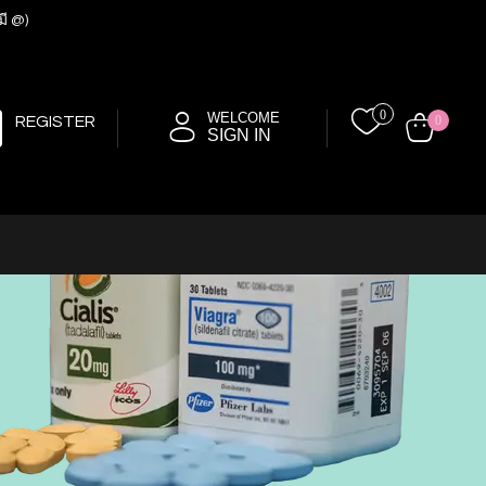
มี @)
0
WELCOME
REGISTER
0
SIGN IN