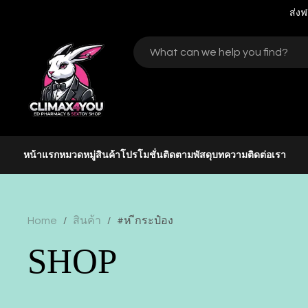
ส่งฟ
หน้าแรก
หมวดหมู่สินค้า
โปรโมชั่น
ติดตามพัสดุ
บทความ
ติดต่อเรา
Home
สินค้า
#ห ีกระปํอง
/
/
SHOP