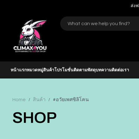
ส่งฟ
หน้าแรก
หมวดหมู่สินค้า
โปรโมชั่น
ติดตามพัสดุ
บทความ
ติดต่อเรา
Home
สินค้า
#อวัยเพศซิลิโคน
/
/
SHOP