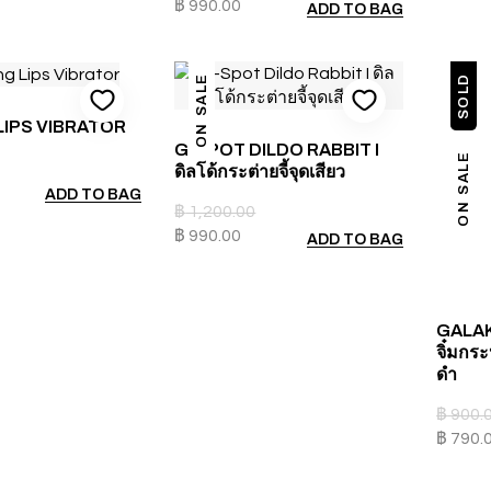
฿
990.00
ADD TO BAG
ON SALE
SOLD
LIPS VIBRATOR
G-SPOT DILDO RABBIT I
ON SALE
ดิลโด้กระต่ายจี้จุดเสียว
ADD TO BAG
฿
1,200.00
฿
990.00
ADD TO BAG
GALAK
จิ๋มกร
ดำ
฿
900.
฿
790.