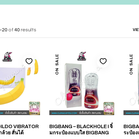
–20
of
40
results
VI
ON SALE
ON SALE
ILDO VIBRATOR
BIGBANG – BLACKHOLE I จิ๋
BIGBAN
กล้วย สั่นได้
มกระป๋องแบบใส BIGBANG
ระป๋อ