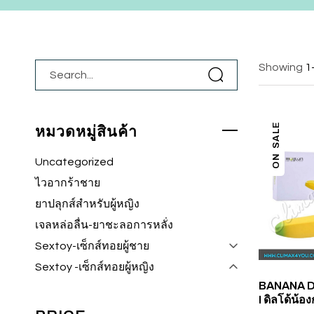
Showing
1
ON SALE
หมวดหมู่สินค้า
Uncategorized
ไวอากร้าชาย
ยาปลุกส์สำหรับผู้หญิง
เจลหล่อลื่น-ยาชะลอการหลั่ง
Sextoy-เซ็กส์ทอยผู้ชาย
Sextoy -เซ็กส์ทอยผู้หญิง
BANANA D
I ดิลโด้น้อง