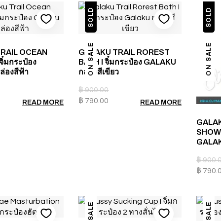
SOLD
SOLD
ON SALE
ON SALE
RAIL OCEAN
GALAKU TRAIL ROREST
ิ๋มกระป๋อง
BATH I จิ๋มกระป๋อง GALAKU
่องสีฟ้า
กล่องสีเขียว
฿
900.00
฿
790.00
READ MORE
READ MORE
GALAK
SHOWER
GALAKU
฿
900.
฿
790.
ON SALE
ON SALE