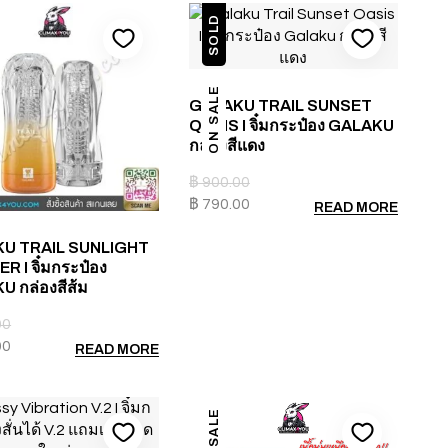
SOLD
ON SALE
GALAKU TRAIL SUNSET
QASIS I จิ๋มกระป๋อง GALAKU
กล่องสีแดง
฿
900.00
฿
790.00
READ MORE
U TRAIL SUNLIGHT
 I จิ๋มกระป๋อง
 กล่องสีส้ม
00
00
READ MORE
ON SALE