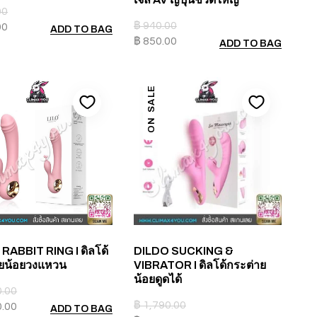
00
฿
940.00
00
ADD TO BAG
฿
850.00
ADD TO BAG
ON SALE
RABBIT RING I ดิลโด้
DILDO SUCKING &
ายน้อยวงแหวน
VIBRATOR I ดิลโด้กระต่าย
น้อยดูดได้
0.00
฿
1,790.00
0.00
ADD TO BAG