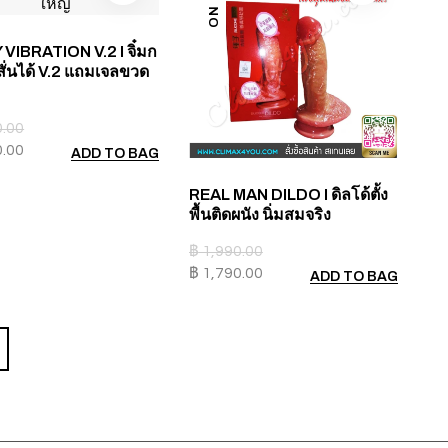
VIBRATION V.2 I จิ๋มก
สั่นได้ V.2 แถมเจลขวด
0.00
0.00
ADD TO BAG
REAL MAN DILDO I ดิลโด้ตั้ง
พื้นติดผนัง นิ่มสมจริง
฿
1,990.00
฿
1,790.00
ADD TO BAG