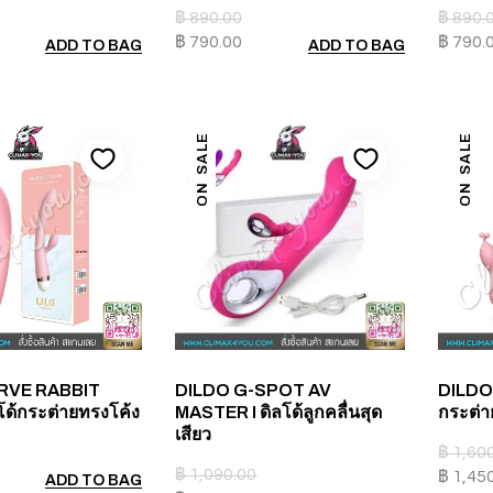
฿
890.00
฿
890.
฿
790.00
฿
790.
ADD TO BAG
ADD TO BAG
ON SALE
ON SALE
RVE RABBIT
DILDO G-SPOT AV
DILDO 
ลโด้กระต่ายทรงโค้ง
MASTER I ดิลโด้ลูกคลื่นสุด
กระต่
เสียว
฿
1,60
฿
1,090.00
฿
1,45
ADD TO BAG