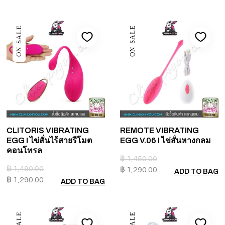
ON SALE
ON SALE
CLITORIS VIBRATING
REMOTE VIBRATING
EGG I ไข่สั่นไร้สายรีโมต
EGG V.06 I ไข่สั่นหางกลม
คอนโทรล
฿
1,450.00
฿
1,490.00
฿
1,290.00
ADD TO BAG
฿
1,290.00
ADD TO BAG