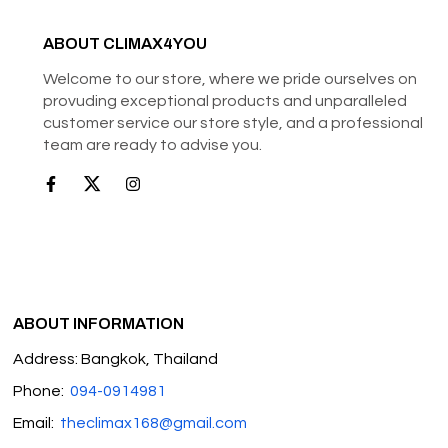
ABOUT CLIMAX4YOU
Welcome to our store, where we pride ourselves on
provuding exceptional products and unparalleled
customer service our store style, and a professional
team are ready to advise you.
ABOUT INFORMATION
Address: Bangkok, Thailand
Phone:
094-0914981
Email:
theclimax168@gmail.com