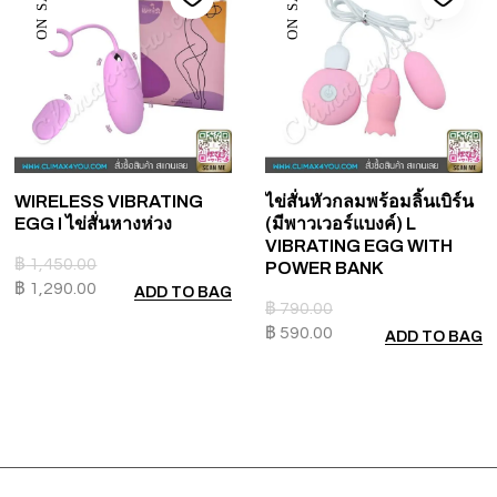
ON SALE
ON SALE
WIRELESS VIBRATING
ไข่สั่นหัวกลมพร้อมลิ้นเบิร์น
EGG I ไข่สั่นหางห่วง
(มีพาวเวอร์แบงค์) L
VIBRATING EGG WITH
฿
1,450.00
POWER BANK
฿
1,290.00
ADD TO BAG
฿
790.00
฿
590.00
ADD TO BAG