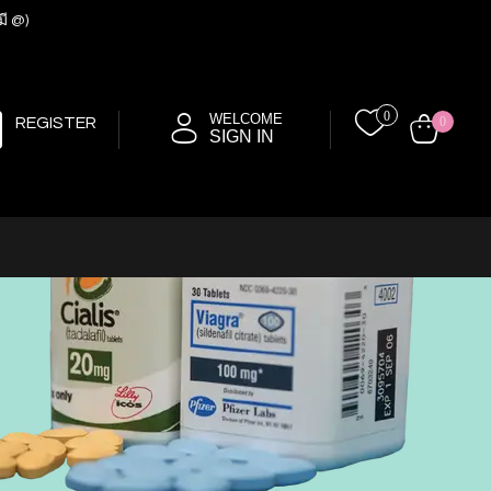
มี @)
0
WELCOME
REGISTER
0
SIGN IN