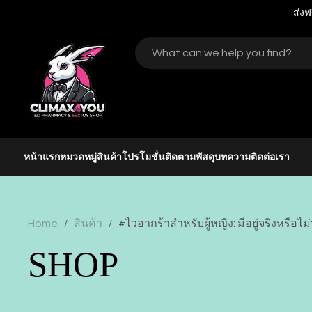
ส่งฟ
หน้าแรก
หมวดหมู่สินค้า
โปรโมชั่น
ติดตามพัสดุ
บทความ
ติดต่อเรา
Home
สินค้า
#ไวอากร้าสำหรับผู้หญิง: มีอยู่จริงหรือไม
/
/
SHOP