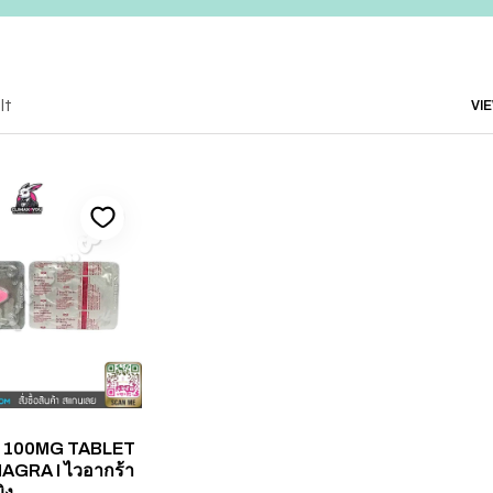
lt
VI
 100MG TABLET
AGRA I ไวอากร้า
ิง