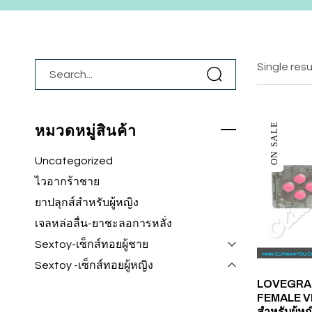
Single resu
ON SALE
หมวดหมู่สินค้า
Uncategorized
ไวอากร้าชาย
ยาปลุกส์สำหรับผู้หญิง
เจลหล่อลื่น-ยาชะลอการหลั่ง
Sextoy-เซ็กส์ทอยผู้ชาย
Sextoy -เซ็กส์ทอยผู้หญิง
LOVEGRA
FEMALE VI
สำหรับผู้หญ