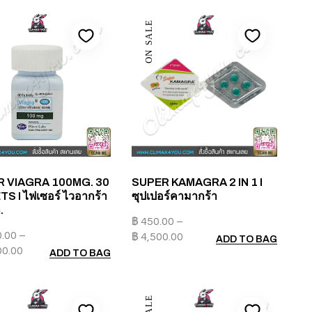
ON SALE
R VIAGRA 100MG. 30
SUPER KAMAGRA 2 IN 1 I
S I ไฟเซอร์ ไวอากร้า
ซุปเปอร์คามากร้า
.
฿
450.00
–
0.00
–
฿
4,500.00
ADD TO BAG
00.00
ADD TO BAG