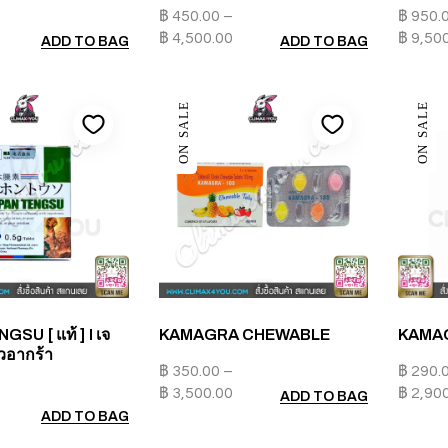
฿
450.00
–
฿
950.
฿
4,500.00
฿
9,50
ADD TO BAG
ADD TO BAG
ON SALE
ON SALE
SU [ แท้ ] I เจ
KAMAGRA CHEWABLE
KAMA
วอากร้า
฿
350.00
–
฿
290.
฿
3,500.00
฿
2,90
ADD TO BAG
ADD TO BAG