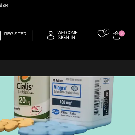
มี @)
0
WELCOME
REGISTER
0
SIGN IN