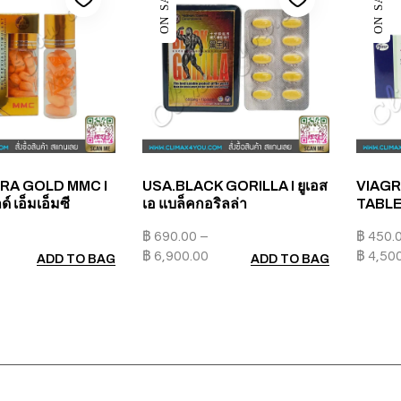
ON SALE
ON SALE
GRA GOLD MMC I
USA.BLACK GORILLA I ยูเอส
VIAGR
์ เอ็มเอ็มซี
เอ แบล็คกอริลล่า
TABLET
฿
690.00
–
฿
450.
฿
6,900.00
฿
4,50
ADD TO BAG
ADD TO BAG