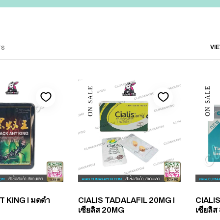
ts
VI
ON SALE
ON SALE
 KING I มดดำ
CIALIS TADALAFIL 20MG I
CIALI
เซียลิส 20MG
เซียลิ