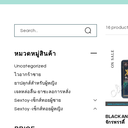
16 produc
ON SALE
หมวดหมู่สินค้า
Uncategorized
ไวอากร้าชาย
ยาปลุกส์สำหรับผู้หญิง
เจลหล่อลื่น-ยาชะลอการหลั่ง
Sextoy-เซ็กส์ทอยผู้ชาย
Sextoy -เซ็กส์ทอยผู้หญิง
BLACK ANT
จักรพรรดิ์