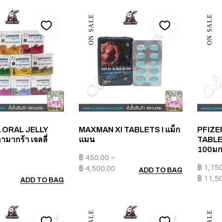
ON SALE
ON SALE
ORAL JELLY
MAXMAN XI TABLETS I แม็ก
PFIZE
ามากร้า เจลลี่
แมน
TABLET
100มก
฿
450.00
–
฿
1,15
฿
4,500.00
ADD TO BAG
฿
11,5
ADD TO BAG