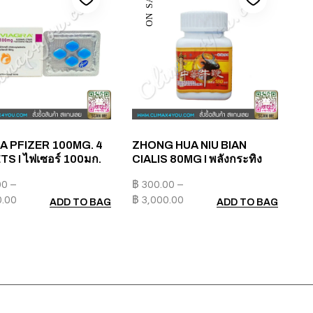
ON SALE
A PFIZER 100MG. 4
ZHONG HUA NIU BIAN
S I ไฟเซอร์ 100มก.
CIALIS 80MG I พลังกระทิง
00
–
฿
300.00
–
0.00
฿
3,000.00
ADD TO BAG
ADD TO BAG