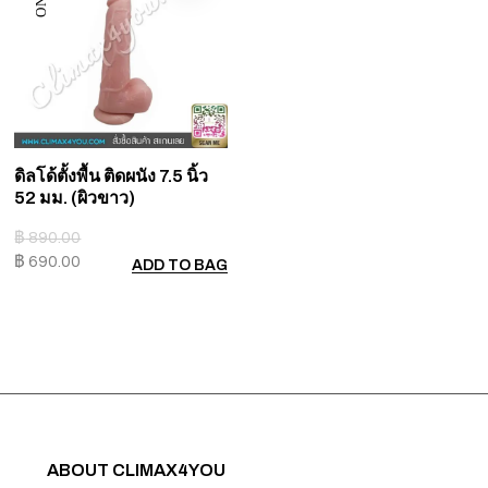
ดิลโด้ตั้งพื้น ติดผนัง 7.5 นิ้ว
52 มม. (ผิวขาว)
฿
890.00
฿
690.00
ADD TO BAG
ABOUT CLIMAX4YOU