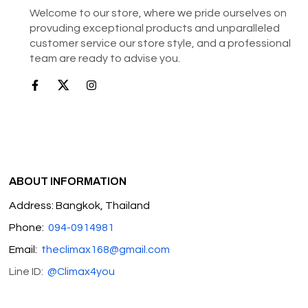
Welcome to our store, where we pride ourselves on
provuding exceptional products and unparalleled
customer service our store style, and a professional
team are ready to advise you.
ABOUT INFORMATION
Address: Bangkok, Thailand
Phone:
094-0914981
Email:
theclimax168@gmail.com
Line ID:
@Climax4you