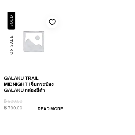
SOLD
ON SALE
GALAKU TRAIL
MIDNIGHT I จิ๋มกระป๋อง
GALAKU กล่องสีดำ
฿
900.00
฿
790.00
READ MORE