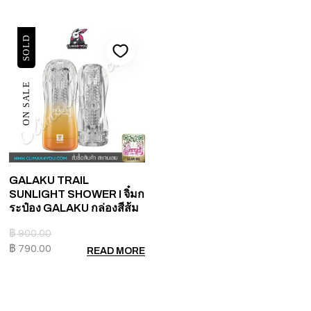
SOLD
ON SALE
GALAKU TRAIL
SUNLIGHT SHOWER I จิ๋มก
ระป๋อง GALAKU กล่องสีส้ม
฿
900.00
฿
790.00
READ MORE