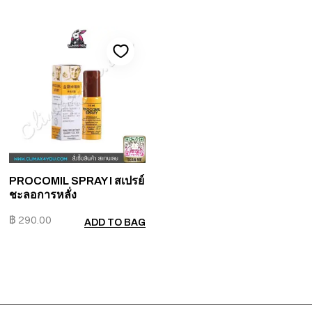
PROCOMIL SPRAY I สเปรย์
ชะลอการหลั่ง
฿
290.00
ADD TO BAG