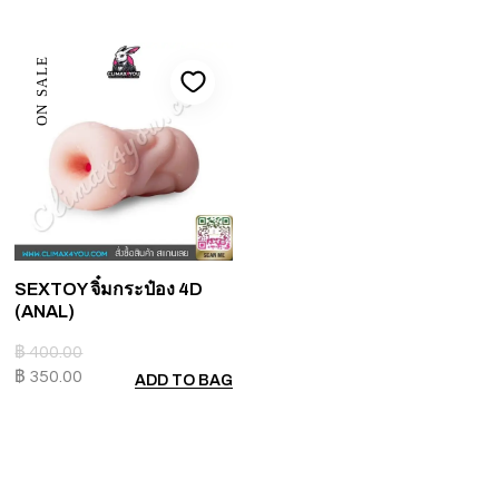
ON SALE
SEXTOY จิ๋มกระป๋อง 4D
(ANAL)
฿
400.00
฿
350.00
ADD TO BAG