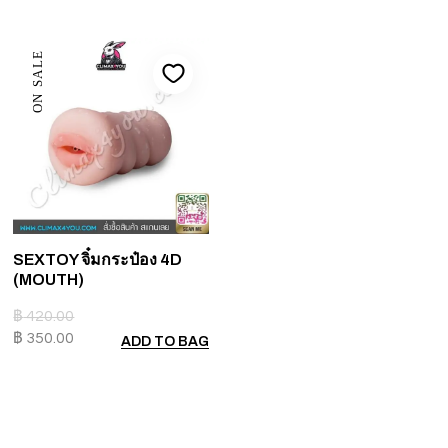
ON SALE
SEXTOY จิ๋มกระป๋อง 4D
(MOUTH)
฿
420.00
฿
350.00
ADD TO BAG