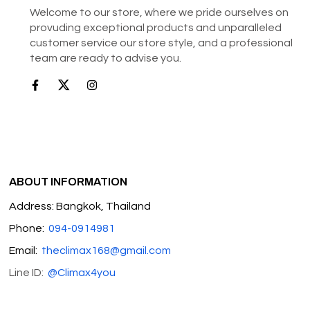
Welcome to our store, where we pride ourselves on
provuding exceptional products and unparalleled
customer service our store style, and a professional
team are ready to advise you.
ABOUT INFORMATION
Address: Bangkok, Thailand
Phone:
094-0914981
Email:
theclimax168@gmail.com
Line ID:
@Climax4you