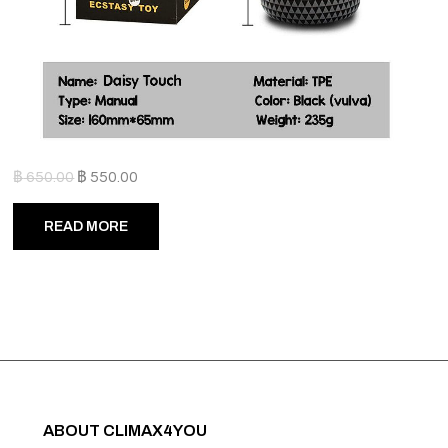
฿
650.00
฿
550.00
READ MORE
ABOUT CLIMAX4YOU