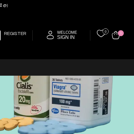
มี @)
0
WELCOME
REGISTER
0
SIGN IN