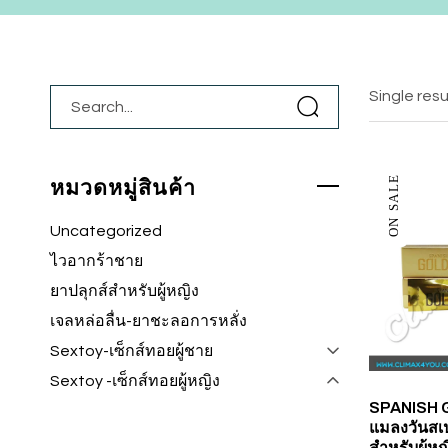
Single resu
ON SALE
หมวดหมู่สินค้า
Uncategorized
ไวอากร้าชาย
ยาปลุกส์สำหรับผู้หญิง
เจลหล่อลื่น-ยาชะลอการหลั่ง
Sextoy-เซ็กส์ทอยผู้ชาย
Sextoy -เซ็กส์ทอยผู้หญิง
SPANISH G
แมลงวันสเ
สำหรับผู้หญ