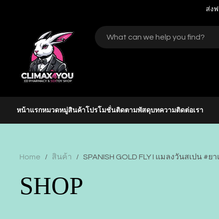
ส่งฟ
หน้าแรก
หมวดหมู่สินค้า
โปรโมชั่น
ติดตามพัสดุ
บทความ
ติดต่อเรา
Home
สินค้า
SPANISH GOLD FLY I แมลงวันสเปน #ยาเพ
/
/
SHOP