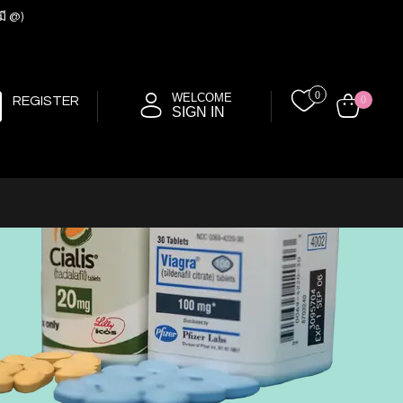
มี @)
0
WELCOME
REGISTER
0
SIGN IN