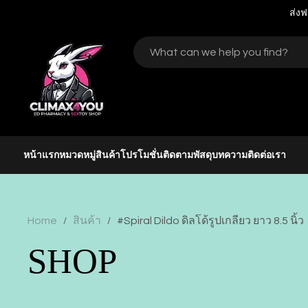
ส่งฟ
หน้าแรก
หมวดหมู่สินค้า
โปรโมชั่น
ติดตามพัสดุ
บทความ
ติดต่อเรา
Home
สินค้า
#Spiral Dildo ดิลโด้รูปเกลียว ยาว 8.5 นิ้ว
/
/
SHOP