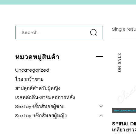
Single resu
ON SALE
หมวดหมู่สินค้า
Uncategorized
ไวอากร้าชาย
ยาปลุกส์สำหรับผู้หญิง
เจลหล่อลื่น-ยาชะลอการหลั่ง
Sextoy-เซ็กส์ทอยผู้ชาย
Sextoy -เซ็กส์ทอยผู้หญิง
SPIRAL DIL
เกลียว ยาว 8