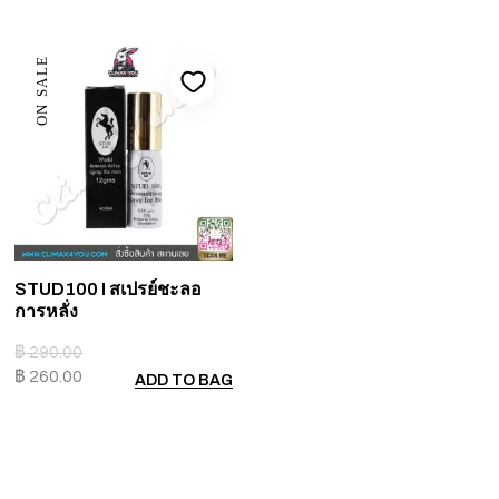
ON SALE
STUD100 I สเปรย์ชะลอ
การหลั่ง
฿
290.00
฿
260.00
ADD TO BAG