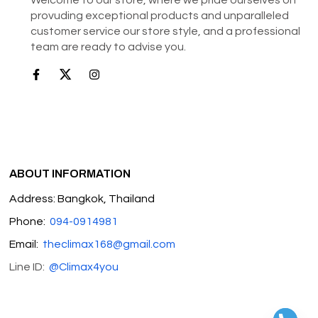
provuding exceptional products and unparalleled
customer service our store style, and a professional
team are ready to advise you.
ABOUT INFORMATION
Address: Bangkok, Thailand
Phone:
094-0914981
Email:
theclimax168@gmail.com
Line ID:
@Climax4you