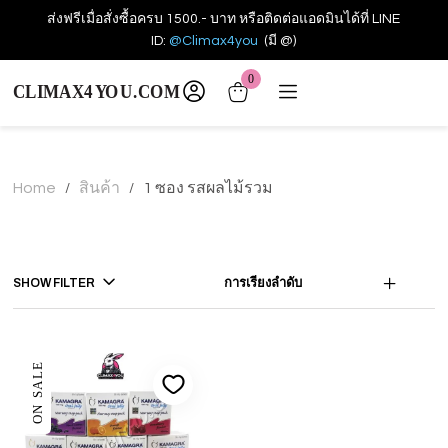
ส่งฟรีเมื่อสั่งซื้อครบ 1500.- บาท หรือติดต่อแอดมินได้ที่ LINE
ID:
@Climax4you
(มี @)
0
Home
สินค้า
1 ซอง รสผลไม้รวม
/
/
SHOW FILTER
การเรียงลำดับ
ON SALE