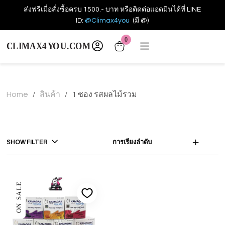
ส่งฟรีเมื่อสั่งซื้อครบ 1500.- บาท หรือติดต่อแอดมินได้ที่ LINE
ID:
@Climax4you
(มี @)
0
Home
สินค้า
1 ซอง รสผลไม้รวม
/
/
SHOW FILTER
การเรียงลำดับ
ON SALE