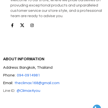
provuding exceptional products and unparalleled
customer service our store style, and a professional
team are ready to advise you.
ABOUT INFORMATION
Address: Bangkok, Thailand
Phone:
094-0914981
Email:
theclimax168@gmail.com
Line ID:
@Climax4you