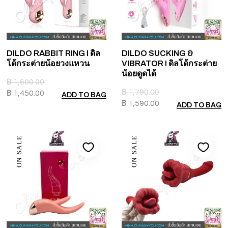
DILDO RABBIT RING I ดิล
DILDO SUCKING &
โด้กระต่ายน้อยวงแหวน
VIBRATOR I ดิลโด้กระต่าย
น้อยดูดได้
฿
1,600.00
฿
1,790.00
฿
1,450.00
ADD TO BAG
฿
1,590.00
ADD TO BAG
ON SALE
ON SALE