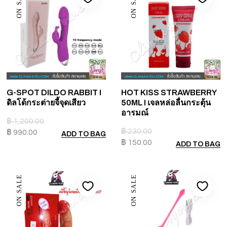
ON SALE
ON SALE
G-SPOT DILDO RABBIT I
HOT KISS STRAWBERRY
ดิลโด้กระต่ายจี้จุดเสียว
50ML I เจลหล่อลื่นกระตุ้น
อารมณ์
฿
1,200.00
฿
230.00
฿
990.00
ADD TO BAG
฿
150.00
ADD TO BAG
ON SALE
ON SALE