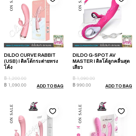
ON SALE
ON SALE
DILDO CURVE RABBIT
DILDO G-SPOT AV
(USB) I ดิลโด้กระต่ายทรง
MASTER I ดิลโด้ลูกคลื่นสุด
โค้ง
เสียว
฿
1,200.00
฿
1,090.00
฿
1,090.00
฿
990.00
ADD TO BAG
ADD TO BAG
ON SALE
ON SALE