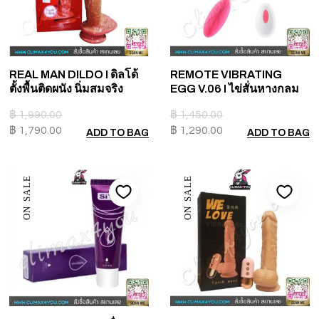
REAL MAN DILDO I ดิลโด้
REMOTE VIBRATING
ตั้งพื้นติดผนัง นิ่มสมจริง
EGG V.06 I ไข่สั่นหางกลม
฿
1,990.00
฿
1,450.00
฿
1,790.00
฿
1,290.00
ADD TO BAG
ADD TO BAG
ON SALE
ON SALE