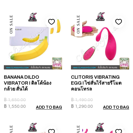
ON SALE
ON SALE
BANANA DILDO
CLITORIS VIBRATING
VIBRATOR I ดิลโด้น้อง
EGG I ไข่สั่นไร้สายรีโมต
กล้วย สั่นได้
คอนโทรล
฿
1,650.00
฿
1,490.00
฿
1,550.00
฿
1,290.00
ADD TO BAG
ADD TO BAG