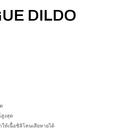
UE DILDO
าด
สูงสุด
ห้เนื้อซิลิโคนเสียหายได้