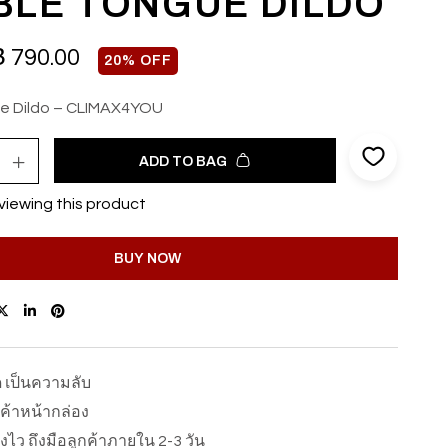
LE TONGUE DILDO
฿
790.00
20% OFF
e Dildo – CLIMAX4YOU
ADD TO BAG
viewing this product
BUY NOW
ด เป็นความลับ
นค้าหน้ากล่อง
ส่งไว ถึงมือลูกค้าภายใน 2-3 วัน