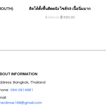
(MOUTH)
ดิลโด้ตั้งพื้นติดผนัง ไซส์49 เนื้อนิ่มมาก
฿
890.00
฿
690.00
BOUT INFORMATION
ddress: Bangkok, Thailand
hone:
094-0914981
mail:
heclimax168@gmail.com