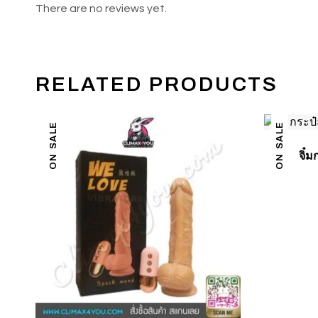
There are no reviews yet.
RELATED PRODUCTS
ON SALE
ON SALE
จิ๋