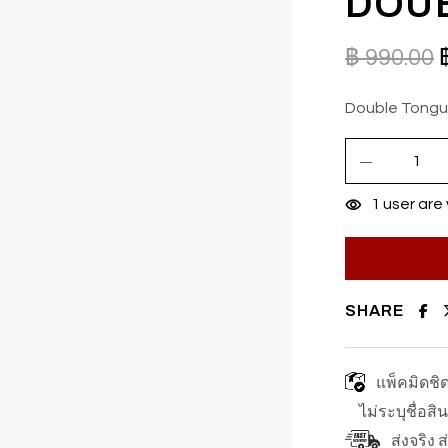
DOUB
฿
990.00
Double Tongu
1
user are 
SHARE
แพ็คมิดชิ
ไม่ระบุชื่อสิ
ส่งจริง 