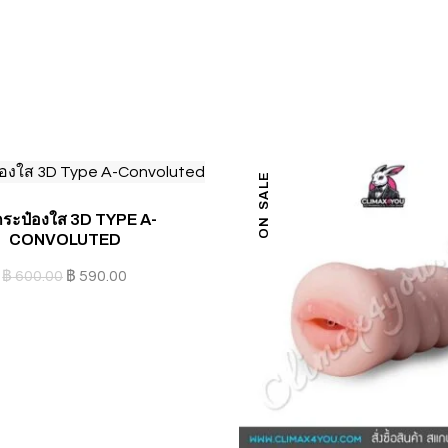
ON SALE
มกระป๋องใส 3D TYPE A-
CONVOLUTED
฿
600.00
฿
590.00