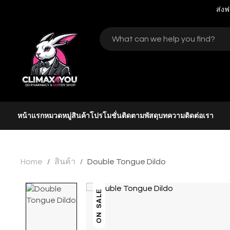
ส่งฟ
หน้าแรก
หมวดหมู่สินค้า
โปรโมชั่น
ติดตามพัสดุ
บทความ
ติดต่อเรา
Home
สินค้า
Double Tongue Dildo
/
/
ON SALE