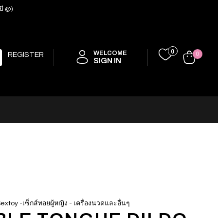
มี @)
0
WELCOME
REGISTER
0
SIGN IN
-
extoy -เซ็กส์ทอยผู้หญิง
เครื่องนวดและอื่นๆ