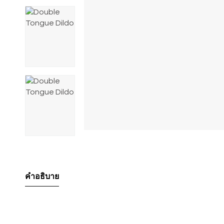
คำอธิบาย