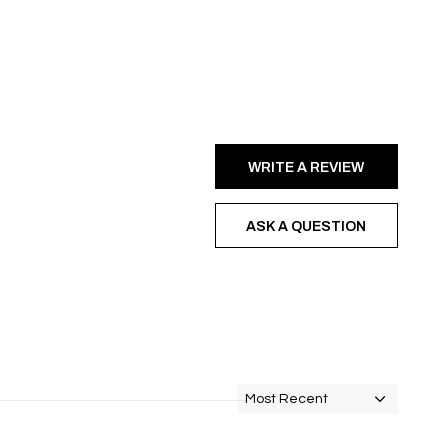
WRITE A REVIEW
ASK A QUESTION
Most Recent