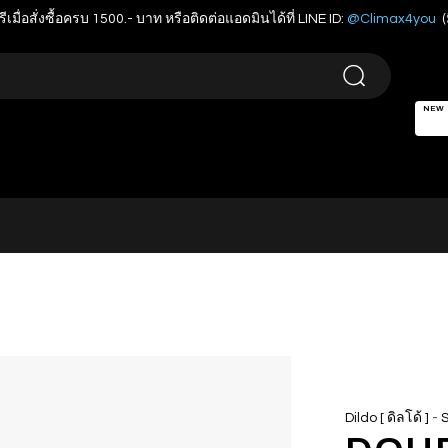
รีเมื่อสั่งซื้อครบ 1500.- บาท หรือติดต่อแอดมินได้ที่ LINE ID:
@Climax4you
(
NEW
-
Dildo [ ดิลโด้ ]
S