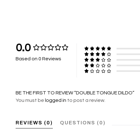
0.0
Based on 0 Reviews
BE THE FIRST TO REVIEW “DOUBLE TONGUE DILDO”
You must be
logged in
to post a review.
REVIEWS (0)
QUESTIONS (0)