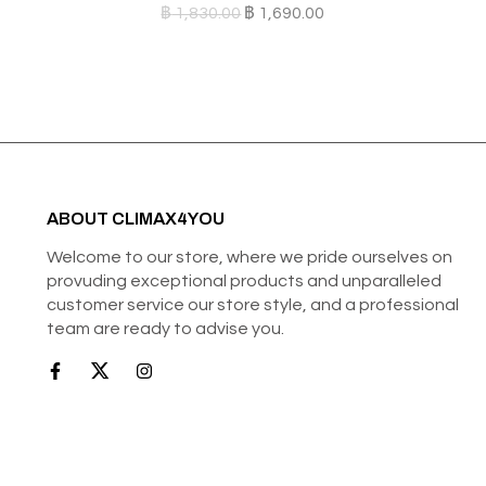
฿
1,830.00
฿
1,690.00
ABOUT CLIMAX4YOU
Welcome to our store, where we pride ourselves on
provuding exceptional products and unparalleled
customer service our store style, and a professional
team are ready to advise you.