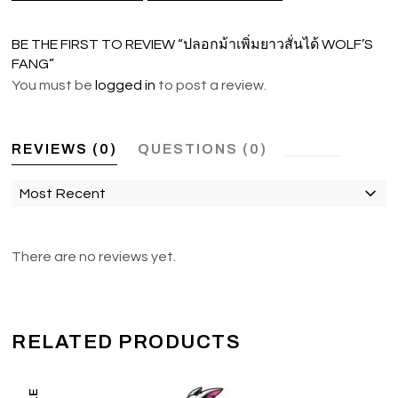
BE THE FIRST TO REVIEW “ปลอกม้าเพิ่มยาวสั่นได้ WOLF’S
FANG”
You must be
logged in
to post a review.
REVIEWS (0)
QUESTIONS (0)
Most Recent
There are no reviews yet.
RELATED PRODUCTS