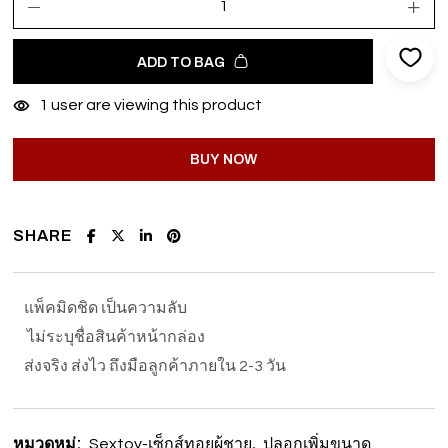
ADD TO BAG
1
user are viewing this product
BUY NOW
SHARE
แพ็คมิดชิด เป็นความลับ
ไม่ระบุชื่อสินค้าหน้ากล่อง
ส่งจริง ส่งไว ถึงมือลูกค้าภายใน 2-3 วัน
หมวดหมู่:
,
Sextoy-เซ็กส์ทอยผู้ชาย
ปลอกเพิ่มขนาด