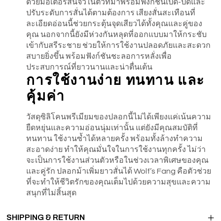
ด้วยมอเตอร์สั่นจิ๋วในตัวที่มาพร้อมฟังก์ชันเปิด-ปิดและ
ปรับระดับการสั่นได้ตามต้องการ เสียงสั่นสะเทือนที่
ละเอียดอ่อนนี้ช่วยกระตุ้นจุดเสียวได้ทั้งคุณและคู่ของ
คุณ นอกจากนี้ยังมีห่วงกันหลุดที่ออกแบบมาให้กระชับ
เข้ากับสรีระชาย ช่วยให้การใช้งานปลอดภัยและสะดวก
สบายยิ่งขึ้น พร้อมฟังก์ชันชะลอการหลั่งเพื่อ
ประสบการณ์ที่ยาวนานและน่าตื่นเต้น
การใช้งานง่าย ทนทาน และ
คุ้มค่า
วัสดุซิลิโคนพรีเมียมของปลอกนี้ไม่ได้เพียงแค่เน้นความ
ยืดหยุ่นและความอ่อนนุ่มเท่านั้น แต่ยังมีคุณสมบัติที่
ทนทาน ใช้งานซ้ำได้หลายครั้ง พร้อมทั้งล้างทำความ
สะอาดง่าย ทำให้คุณมั่นใจในการใช้งานทุกครั้ง ไม่ว่า
จะเป็นการใช้งานส่วนตัวหรือในช่วงเวลาพิเศษของคุณ
และคู่รัก ปลอกม้าเพิ่มยาวสั่นได้ Wolf’s Fang คือตัวช่วย
ที่จะทำให้ชีวิตรักของคุณเต็มไปด้วยความสุขและความ
สนุกที่ไม่สิ้นสุด
SHIPPING & RETURN