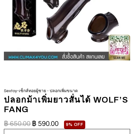
-
Sextoy-เซ็กส์ทอยผู้ชาย
ปลอกเพิ่มขนาด
ปลอกม้าเพิ่มยาวสั่นได้ WOLF’S
FANG
฿
650.00
฿
590.00
9% OFF