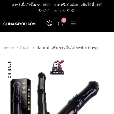
ส่งฟรีเมื่อสั่งซื้อครบ 1500.- บาท หรือติดต่อแอดมินได้ที่ LINE
ID:
@Climax4you
(มี @)
0
Home
สินค้า
ปลอกม้าเพิ่มยาวสั่นได้ Wolf’s Fang
/
/
ON SALE