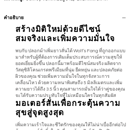
คำอธิบาย
สร้างมิติใหม่ด้วยดีไซน์
สมจริงและเพิ่มความมั่นใจ
พบกับ ปลอกม้าเพิ่มยาวสั่นได้ Wolf’s Fang ที่ถูกออกแบบ
มาสำหรับผู้ที่ต้องการเติมเต็มประสบการณ์ความสุขให้
ยอดเยี่ยมยิ่งขึ้น ปลอกนี้มาพร้อมดีไซน์สมจริง ผลิตจาก
วัสดุซิลิโคนเกรดพรีเมียมที่นุ่ม ยืดหยุ่น และปลอดภัยต่อ
ผิวของคุณ ช่วยเพิ่มความมั่นใจในทุกจังหวะการ
เคลื่อนไหว ด้วยความหนาพิเศษถึง 5 มิลลิเมตรและเพิ่ม
ความยาวได้ถึง 3.5 นิ้ว คุณสามารถมั่นใจได้ว่าคู่ของคุณ
จะได้รับความประทับใจที่ไม่เหมือนใครในทุกสัมผัส
มอเตอร์สั่นเพื่อกระตุ้นความ
สุขสู่จุดสูงสุด
เพิ่มความเร้าใจและชีวิตรักของคุณให้ไม่น่าเบื่ออีกต่อไป