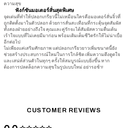
ความสุข
ฟังก์ชันมอเตอร์สั่นสุดพิเศษ
จุดเด่นที่ทำให้ปลอกเกรียวนี้ไม่เหมือนใครคือมอเตอร์สั่นจิ๋วที่
ถูกติดตั้งมาในตัวปลอก ด้วยการสั่นสะเทือนที่กระตุ้นจุดสัมผัส
ทั้งสองฝ่ายอย่างถึงใจ คุณและคู่รักจะได้สัมผัสความตื่นเต้น
เร้าใจแบบที่ไม่เคยมีมาก่อน พร้อมเติมเต็มชีวิตรักให้ไม่น่าเบื่อ
อีกต่อไป
ไม่เพียงแค่เสริมศักยภาพ แต่ปลอกเกรียวยาวเพิ่มขนาดนี้ยัง
ช่วยสร้างประสบการณ์ใหม่ในการใกล้ชิด เพิ่มความดึงดูดใจ
และเสน่ห์ส่วนตัวในทุกๆ ครั้งให้สมบูรณ์แบบยิ่งขึ้น หาก
ต้องการปลดล็อกความสุขในรูปแบบใหม่ อย่ารอช้า!
CUSTOMER REVIEWS