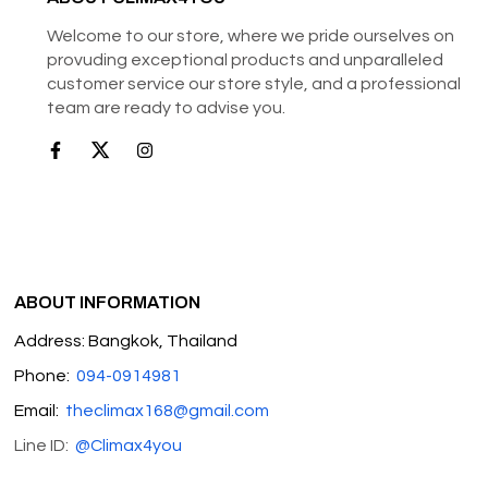
Welcome to our store, where we pride ourselves on
provuding exceptional products and unparalleled
customer service our store style, and a professional
team are ready to advise you.
ABOUT INFORMATION
Address: Bangkok, Thailand
Phone:
094-0914981
Email:
theclimax168@gmail.com
Line ID:
@Climax4you