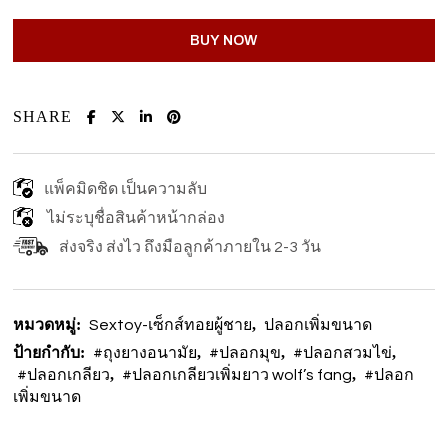
BUY NOW
SHARE
แพ็คมิดชิด เป็นความลับ
ไม่ระบุชื่อสินค้าหน้ากล่อง
ส่งจริง ส่งไว ถึงมือลูกค้าภายใน 2-3 วัน
หมวดหมู่:
,
Sextoy-เซ็กส์ทอยผู้ชาย
ปลอกเพิ่มขนาด
ป้ายกำกับ:
,
,
,
#ถุงยางอนามัย
#ปลอกมุข
#ปลอกสวมไข่
,
,
#ปลอกเกลียว
#ปลอกเกลียวเพิ่มยาว wolf’s fang
#ปลอก
เพิ่มขนาด