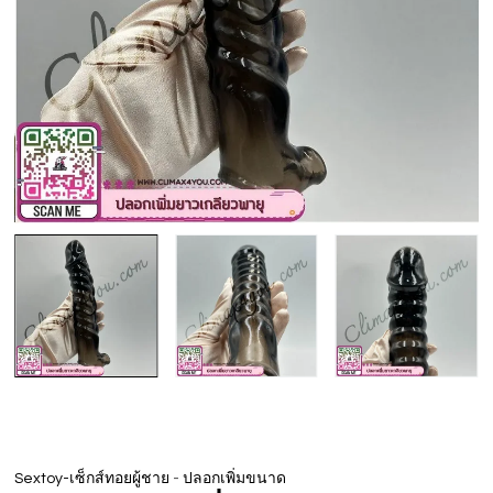
-
Sextoy-เซ็กส์ทอยผู้ชาย
ปลอกเพิ่มขนาด