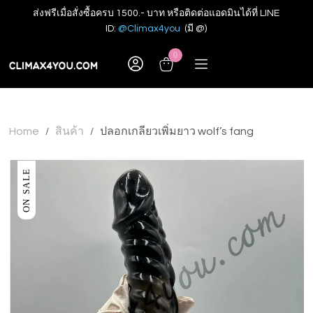
ส่งฟรีเมื่อสั่งซื้อครบ 1500.- บาท หรือติดต่อแอดมินได้ที่ LINE
ID:
@Climax4you
(มี @)
0
Home
สินค้า
ปลอกเกลียวเพิ่มยาว wolf’s fang
/
/
ON SALE