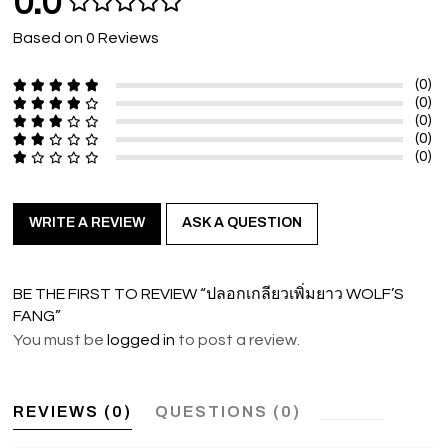
0.0
Based on 0 Reviews
(0)
(0)
(0)
(0)
(0)
WRITE A REVIEW
ASK A QUESTION
BE THE FIRST TO REVIEW “ปลอกเกลียวเพิ่มยาว WOLF’S
FANG”
You must be
logged in
to post a review.
REVIEWS (0)
QUESTIONS (0)