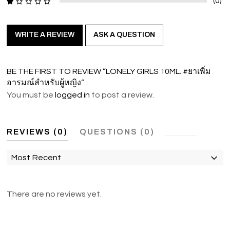
(0)
WRITE A REVIEW
ASK A QUESTION
BE THE FIRST TO REVIEW “LONELY GIRLS 10ML. #ยาเพิ่ม
อารมณ์สำหรับผู้หญิง”
You must be
logged in
to post a review.
REVIEWS (0)
QUESTIONS (0)
Most Recent
There are no reviews yet.