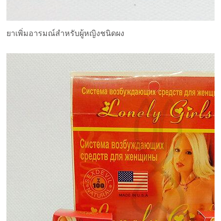
ยาเพิ่มอารมณ์สำหรับผู้หญิงชนิดผง