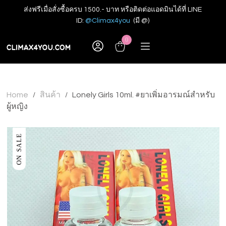
ส่งฟรีเมื่อสั่งซื้อครบ 1500.- บาท หรือติดต่อแอดมินได้ที่ LINE
ID:
@Climax4you
(มี @)
0
Home
สินค้า
Lonely Girls 10ml. #ยาเพิ่มอารมณ์สำหรับ
/
/
ผู้หญิง
ON SALE