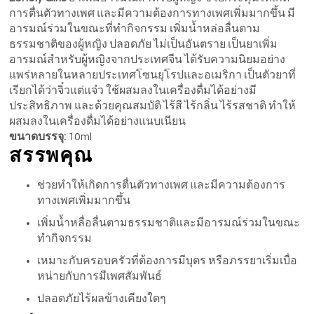
การตื่นตัวทางเพศ และมีความต้องการทางเพศเพิ่มมากขึ้น มี
อารมณ์ร่วมในขณะที่ทำกิจกรรม เพิ่มน้ำหล่อลื่นตาม
ธรรมชาติของผู้หญิง ปลอดภัย ไม่เป็นอันตราย เป็นยาเพิ่ม
อารมณ์สำหรับผู้หญิงจากประเทศจีน ได้รับความนิยมอย่าง
แพร่หลายในหลายประเทศโซนยุโรปและอเมริกา เป็นตัวยาที่
เรียกได้ว่าจิ๋วแต่แจ๋ว ใช้ผสมลงในเครื่องดื่มได้อย่างมี
ประสิทธิภาพ และด้วยคุณสมบัติ ไร้สี ไร้กลิ่น ไร้รสชาติ ทำให้
ผสมลงในเครื่องดื่มได้อย่างแนบเนียน
ขนาดบรรจุ:
10ml
สรรพคุณ
ช่วยทำให้เกิดการตื่นตัวทางเพศ และมีความต้องการ
ทางเพศเพิ่มมากขึ้น
เพิ่มน้ำหลื่อลื่นตามธรรมชาติและมีอารมณ์ร่วมในขณะ
ทำกิจกรรม
เหมาะกับครอบครัวที่ต้องการมีบุตร หรือภรรยาเริ่มเบื่อ
หน่ายกับการมีเพศสัมพันธ์
ปลอดภัยไร้ผลข้างเคียงใดๆ