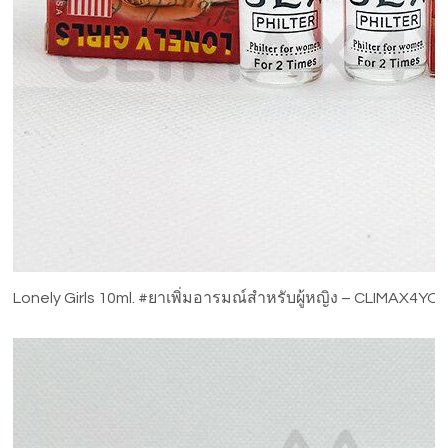
Lonely Girls 10ml. #ยาเพิ่มอารมณ์สำหรับผู้หญิง – CLIMAX4YO