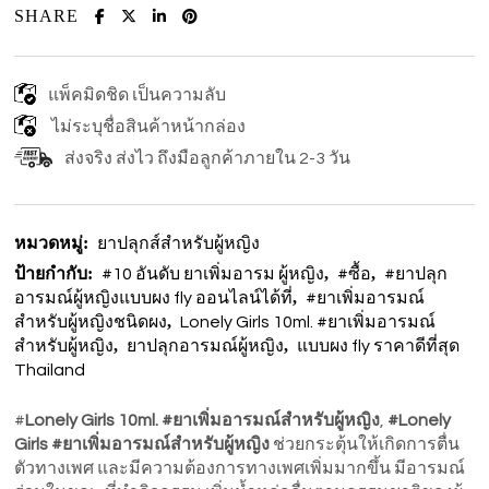
SHARE
แพ็คมิดชิด เป็นความลับ
ไม่ระบุชื่อสินค้าหน้ากล่อง
ส่งจริง ส่งไว ถึงมือลูกค้าภายใน 2-3 วัน
หมวดหมู่:
ยาปลุกส์สำหรับผู้หญิง
ป้ายกำกับ:
,
,
#10 อันดับ ยาเพิ่มอารม ผู้หญิง
#ซื้อ
#ยาปลุก
,
อารมณ์ผู้หญิงแบบผง fly ออนไลน์ได้ที่
#ยาเพิ่มอารมณ์
,
สำหรับผู้หญิงชนิดผง
Lonely Girls 10ml. #ยาเพิ่มอารมณ์
,
,
สำหรับผู้หญิง
ยาปลุกอารมณ์ผู้หญิง
แบบผง fly ราคาดีที่สุด
Thailand
#
Lonely Girls 10ml. #ยาเพิ่มอารมณ์สำหรับผู้หญิง
,
#Lonely
Girls #ยาเพิ่มอารมณ์สำหรับผู้หญิง
ช่วยกระตุ้นให้เกิดการตื่น
ตัวทางเพศ และมีความต้องการทางเพศเพิ่มมากขึ้น มีอารมณ์