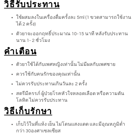
วิธีรับประทาน
ใช้ผสมลงในเครื่องดื่มครั้งละ 5ml (1 ขวดสามารถใช้งาน
ได้ 2 ครั้ง)
ตัวยาจะออกฤทธิ์ประมาณ 10-15 นาที หลังรับประทาน
นาน 1- 2 ชั่วโมง
คำเตือน
ตัวยาใช้ได้กับเพศหญิงเท่านั้น ไม่มีผลกับเพศชาย
ควรใช้กับคนรักของคุณเท่านั้น
ไม่ควรรับประทานเกินวันละ 2 ครั้ง
สตรีมีครรภ์ ผู้ป่วยโรคหัวใจหลอดเลือด หรือความดัน
โลหิต ไม่ควรรับประทาน
วิธีเก็บรักษา
เก็บไว้ในที่แห้ง เย็น ไม่โดนแสงแดด และมีอุณหภูมิต่ำ
กว่า 30องศาเซลเซียส