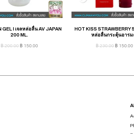
 GEL I เจลหล่อลื่น AV JAPAN
HOT KISS STRAWBERRY 50
200 ML.
หล่อลื่นกระตุ้นอารม
฿
200.00
฿
150.00
฿
230.00
฿
150.00
A
A
P