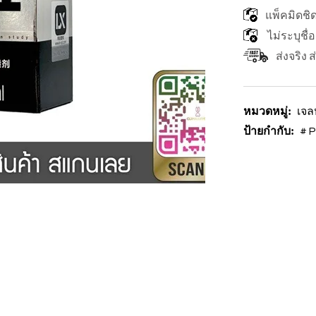
แพ็คมิดชิ
ไม่ระบุชื่
ส่งจริง 
หมวดหมู่:
เจล
ป้ายกำกับ:
# 