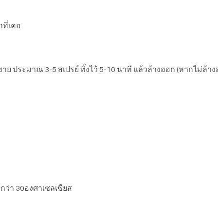
ที่เคย
ชาย ประมาณ 3-5 สเปรย์ ทิ้งไว้ 5-10 นาที แล้วล้างออก (หากไม่ล้า
่ำกว่า 30องศาเซลเซียส