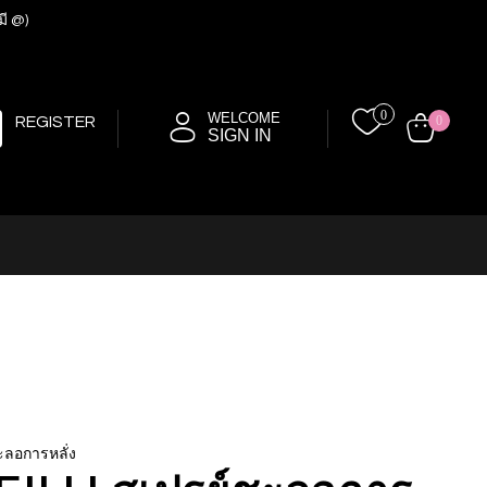
มี @)
0
WELCOME
REGISTER
0
SIGN IN
ะลอการหลั่ง