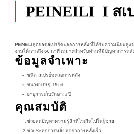
PEINEILI I สเป
PEINEILI
สุดยอดสเปรย์ชะลอการหลั่ง ที่ได้รับความนิยมสู
งานได้นานถึง 60 นาที เหมาะสำหรับท่านที่มีปัญหาการหลั่
ข้อมูลจำเพาะ
ชนิด: สเปรย์ชะลอการหลั่ง
ขนาดบรรจุ: 15 ml.
อายุการเก็บรักษา: 3 ปี
คุณสมบัติ
ช่วยลดปัญหาความรู้สึกที่ไวเกินไปในผู้ชาย
ช่วยชะลอการหลั่ง ลดอาการหลั่งเร็ว