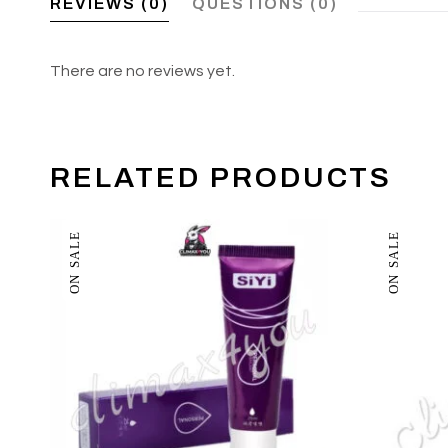
REVIEWS (0)
QUESTIONS (0)
There are no reviews yet.
RELATED PRODUCTS
ON SALE
ON SALE