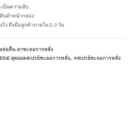
ด เป็นความลับ
อสินค้าหน้ากล่อง
ส่งไว ถึงมือลูกค้าภายใน 2-3 วัน
หล่อลื่น-ยาชะลอการหลั่ง
,
PEINE สุดยอดสเปรย์ชะลอการหลั่ง
#สเปรย์ชะลอการหลั่ง