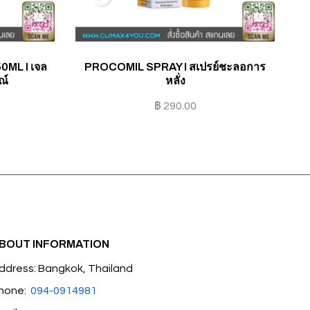
ML I เจล
PROCOMIL SPRAY I สเปรย์ชะลอการ
F
ณ์
หลั่ง
฿
290.00
BOUT INFORMATION
ddress: Bangkok, Thailand
hone:
094-0914981