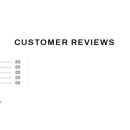
CUSTOMER REVIEWS
(0)
(0)
(0)
(0)
(0)
”