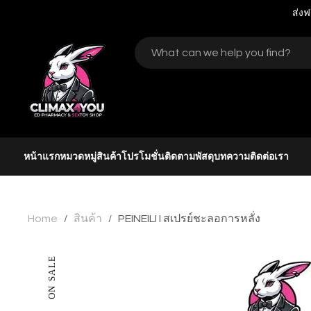
ส่งฟ
หน้าแรก
หมวดหมู่สินค้า
โปรโมชั่น
ติดตามพัสดุ
บทความ
ติดต่อเรา
Home
สินค้า
PEINEILI I สเปรย์ชะลอการหลั่ง
/
/
ON SALE