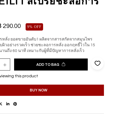
ILI I สเปรย์ชะลอการ
฿
290.00
9% OFF
รหลั่ง ยอดขายอันดับ1 ผลิตจากสารสกัดจากสมุนไพร
ผิวอย่างรวดเร็ว ช่วยชะลอการหลั่ง ออกฤทธิ์ไวใน 15
นานถึง 60 นาที เหมาะกับผู้ที่มีปัญหาการหลั่งเร็ว
ADD TO BAG
viewing this product
BUY NOW