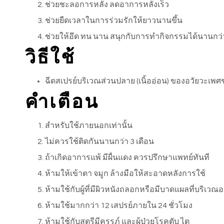
ช่วยชะลอการหลั่ง ลดอาการหลั่งเร็ว
ช่วยยืดเวลาในการร่วมรักให้ยาวนานขึ้น
ช่วยให้อึด ทน นาน สนุกกับการทำกิจกรรมได้นานกว่า
วิธีใช้
ฉีดสเปรย์บริเวณส่วนปลาย (เนิ้ออ่อน) ของอวัยวะเพศ
คำเตือน
สำหรับใช้ภายนอกเท่านั้น
ไม่ควรใช้ติดกันนานกว่า 3 เดือน
ถ้าเกิดอาการแพ้ มีผื่นแดง ควรปรึกษาแพทย์ทันที
ห้ามให้เข้าตา จมูก ล้างมือให้สะอาดหลังการใช้
ห้ามใช้กับผู้ที่มีผิวหนังถลอกหรือมีบาดแผลที่บริเวณ
ห้ามใช้มากกว่า 12 เสปรย์ภายใน 24 ชั่วโมง
ห้ามใช้กับสตรีมีครรภ์ และผู้ป่วยโรคตับ ไต