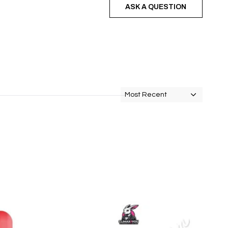
ASK A QUESTION
Most Recent
O