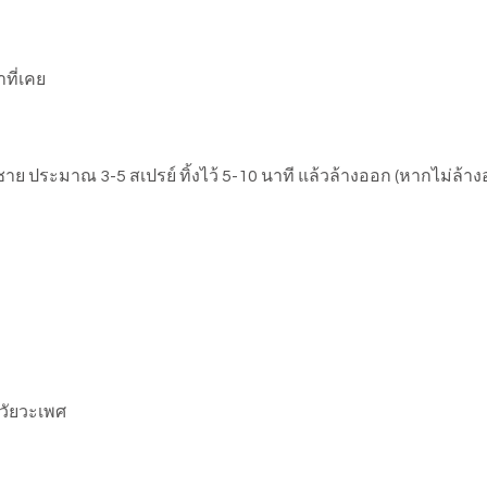
ที่เคย
ชาย ประมาณ 3-5 สเปรย์ ทิ้งไว้ 5-10 นาที แล้วล้างออก (หากไม่ล้า
อวัยวะเพศ