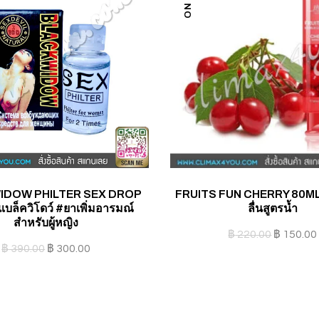
IDOW PHILTER SEX DROP
FRUITS FUN CHERRY 80ML. 
แบล็ควิโดว์ #ยาเพิ่มอารมณ์
ลื่นสูตรน้ำ
สำหรับผู้หญิง
฿
220.00
฿
150.00
฿
390.00
฿
300.00