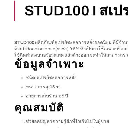
STUD100 I สเปร
STUD100
ผลิตภัณฑ์สเปรย์ชะลอการหลั่งยอดนิยม ที่มีจ
ด้วย Lidocaine base(ยาชา) 9.6% ซึ่งเป็นยาใช้เฉพาะที่ ออ
ใช้ฉีดพ่นลงบนอวัยวะเพศ แล้วล้างออก จะทำให้สามารถร่ว
ข้อมูลจำเพาะ
ชนิด: สเปรย์ชะลอการหลั่ง
ขนาดบรรจุ: 15 ml.
อายุการเก็บรักษา: 5 ปี
คุณสมบัติ
ช่วยลดปัญหาความรู้สึกที่ไวเกินไปในผู้ชาย