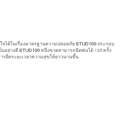
ั่นใจได้ในเรื่องมาตรฐานความปลอดภัย
STUD100
ประกอบ
ป็นอย่างดี
STUD100
หนึ่งขวดสามารถฉีดพ่นได้ 120 ครั้ง
้องการยืดระยะเวลาความสุขให้ยาวนานขึ้น