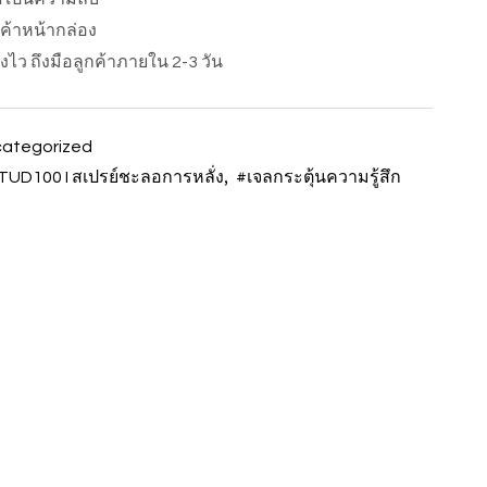
นค้าหน้ากล่อง
ส่งไว ถึงมือลูกค้าภายใน 2-3 วัน
ategorized
,
TUD100 I สเปรย์ชะลอการหลั่ง
#เจลกระตุ้นความรู้สึก