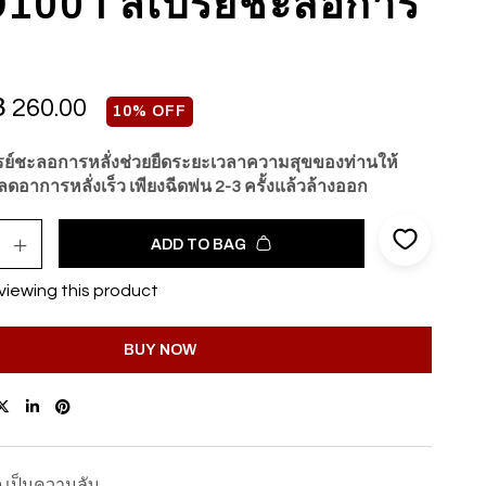
100 I สเปรย์ชะลอการ
฿
260.00
10% OFF
ย์ชะลอการหลั่งช่วยยืดระยะเวลาความสุขของท่านให้
 ลดอาการหลั่งเร็ว เพียงฉีดพ่น 2-3 ครั้งแล้วล้างออก
ADD TO BAG
viewing this product
BUY NOW
ด เป็นความลับ