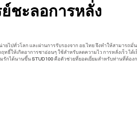
ย์ชะลอการหลั่ง
ำหน่ายไปทั่วโลก และผ่านการรับรองจาก อย.ไทย จึงทำให้สามารถม
กฤทธิ์ให้เกิดอาการชาอ่อนๆ ใช้สำหรับลดความไว การหลั่งเร็ว ได้เ
มรักได้นานขึ้น
STUD100
คือตัวช่วยที่ยอดเยี่ยมสำหรับท่านที่ต