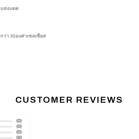
ถูกแสงแดด
่ำกว่า 30องศาเซลเซียส
CUSTOMER REVIEWS
(0)
(0)
(0)
(0)