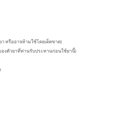
ยา หรืออาจห้ามใช้โดยเด็ดขาด)
งตัวยาที่ท่านรับประทานก่อนใช้ยานี้)
า