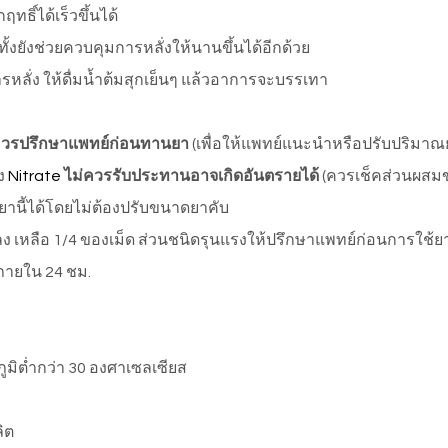
ทธิ์ได้เร็วขึ้นได้
ั้งยังช่วยควบคุมการหลั่งให้นานขึ้นได้อีกด้วย
หลั่ง ให้ดื่มน้ำต้มสุกเย็นๆ แล้วอาการจะบรรเทา
วรปรึกษาแพทย์ก่อนทานยา
(เพื่อให้แพทย์แนะนำหรือปรับปริมาณ
อง
Nitrate
ไม่ควรรับประทานอาจเกิดอันตรายได้
(ควรเช็คส่วนผสมขอ
นี้ได้โดยไม่ต้องปรับขนาดยาคับ
ง เหลือ 1/4 ของเม็ด ส่วนชนิดรุนแรงให้ปรึกษาแพทย์ก่อนการใช้ย
ภายใน 24 ชม.
ภูมิต่ำกว่า 30 องศาเซลเซียส
ิต