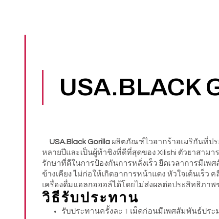
USA.BLACK GOR
USA.Black Gorilla
ผลิตภัณฑ์ไวอากร้าอเมริกันที่
หลายปีและเป็นผู้ท้าชิงที่ดีที่สุดของ Xilishi ตัวย
รักษาที่ดีในการป้องกันการหลั่งเร็ว ยืดเวลาการมีเพศ
ข้างเคียง ไม่ก่อให้เกิดอาการหน้าแดง หัวใจเต้นเร็ว
เครื่องดื่มแอลกอฮอล์ได้โดยไม่ส่งผลต่อประสิทธิภาพ
วิธีรับประทาน
รับประทานครั้งละ 1 เม็ดก่อนมีเพศสัมพันธ์ประ