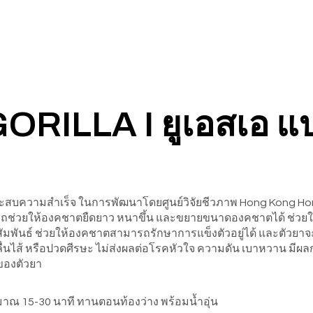
ILLA I ยูเอสเอ แบ
ประสบความสำเร็จ ในการพัฒนาโดยศูนย์วิจัยชีวภาพ Hong Kong H
าสามารถช่วยให้องคชาตยืดยาว หนาขึ้น และขยายขนาดองคชาตได้ ช่วยให
สัมพันธ์ ช่วยให้องคชาตสามารถรักษาการแข็งตัวอยู่ได้ และตัวยาจะย
 คลื่นไส้ หรือปวดศีรษะ ไม่ส่งผลต่อโรคหัวใจ ความดัน เบาหวาน ม
ของตัวยา
มาณ 15-30 นาที ทานตอนท้องว่าง พร้อมน้ำอุ่น