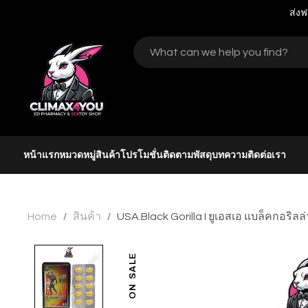
ส่งฟ
หน้าแรก
หมวดหมู่สินค้า
โปรโมชั่น
ติดตามพัสดุ
บทความ
ติดต่อเรา
Home
สินค้า
USA.Black Gorilla I ยูเอสเอ แบล็คกอริลล่
/
/
ON SALE