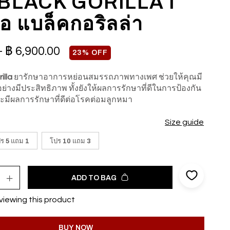
BLACK GORILLA I
เอ แบล็คกอริลล่า
–
฿
6,900.00
23% OFF
illa
ยารักษาอาการหย่อนสมรรถภาพทางเพศ
ช่วยให้คุณมี
อย่างมีประสิทธิภาพ ทั้งยังให้ผลการรักษาที่ดีในการป้องกัน
และมีผลการรักษาที่ดีต่อโรคต่อมลูกหมา
Size guide
ร 5 แถม 1
โปร 10 แถม 3
ADD TO BAG
viewing this product
BUY NOW