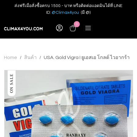
ส่งฟรีเมื่อสั่งซื้อครบ 1500.- บาท หรือติดต่อแอดมินได้ที่ LINE
ID:
@Climax4you
(มี @)
0
Home
สินค้า
USA. Gold Vigra I ยูเอสเอ โกลด์ ไวอากร้า
/
/
ON SALE