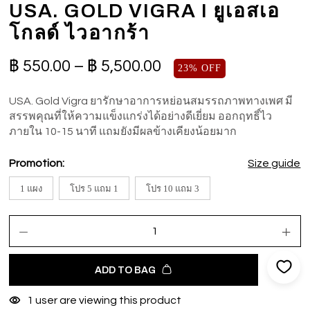
USA. GOLD VIGRA I ยูเอสเอ
โกลด์ ไวอากร้า
฿
550.00
–
฿
5,500.00
23% OFF
USA. Gold Vigra ยารักษาอาการหย่อนสมรรถภาพทางเพศ มี
สรรพคุณที่ให้ความแข็งแกร่งได้อย่างดีเยี่ยม ออกฤทธิ์ไว
ภายใน 10-15 นาที แถมยังมีผลข้างเคียงน้อยมาก
Promotion:
Size guide
1 แผง
โปร 5 แถม 1
โปร 10 แถม 3
ADD TO BAG
1
user are viewing this product