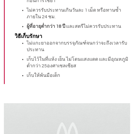
ก่อนการใช้ยา
ไม่ควรรับประทานเกินวันละ 1 เม็ด หรือทานซ้ำ
ภายใน 24 ชม.
ผู้ที่อายุต่ำกว่า 18 ปี
และสตรีไม่ควรรับประทาน
วิธีเก็บรักษา
ไม่แกะยาออกจากบรรจุภัณฑ์จนกว่าจะถึงเวลารับ
ประทาน
เก็บไว้ในที่แห้ง เย็น ไม่โดนแสงแดด และมีอุณหภูมิ
ต่ำกว่า 25องศาเซลเซียส
เก็บให้พ้นมือเด็ก