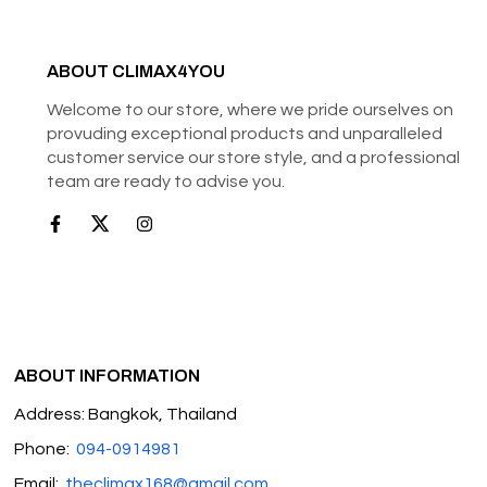
ABOUT CLIMAX4YOU
Welcome to our store, where we pride ourselves on
provuding exceptional products and unparalleled
customer service our store style, and a professional
team are ready to advise you.
ABOUT INFORMATION
Address: Bangkok, Thailand
Phone:
094-0914981
Email:
theclimax168@gmail.com