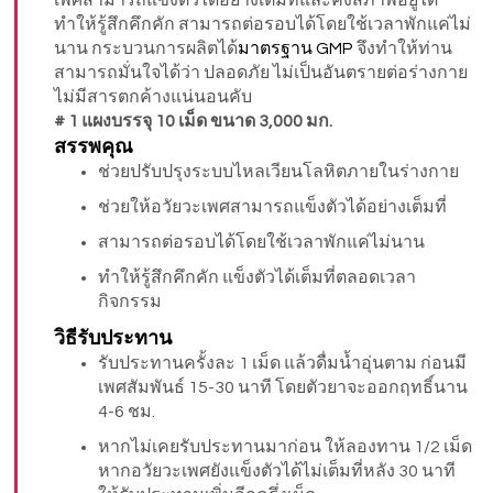
เพศสามารถแข็งตัวได้อย่างเต็มที่และคงสภาพอยู่ได้
ทำให้รู้สึกคึกคัก สามารถต่อรอบได้โดยใช้เวลาพักแค่ไม่
นาน กระบวนการผลิตได้
มาตรฐาน GMP
จึงทำให้ท่าน
สามารถมั่นใจได้ว่า ปลอดภัย ไม่เป็นอันตรายต่อร่างกาย
ไม่มีสารตกค้างแน่นอนคับ
# 1 แผงบรรจุ 10 เม็ด ขนาด 3,000 มก.
สรรพคุณ
ช่วยปรับปรุงระบบไหลเวียนโลหิตภายในร่างกาย
ช่วยให้อวัยวะเพศสามารถแข็งตัวได้อย่างเต็มที่
สามารถต่อรอบได้โดยใช้เวลาพักแค่ไม่นาน
ทำให้รู้สึกคึกคัก แข็งตัวได้เต็มที่ตลอดเวลา
กิจกรรม
วิธีรับประทาน
รับประทานครั้งละ 1 เม็ด แล้วดื่มน้ำอุ่นตาม ก่อนมี
เพศสัมพันธ์ 15-30 นาที โดยตัวยาจะออกฤทธิ์นาน
4-6 ชม.
หากไม่เคยรับประทานมาก่อน ให้ลองทาน 1/2 เม็ด
หากอวัยวะเพศยังแข็งตัวได้ไม่เต็มที่หลัง 30 นาที