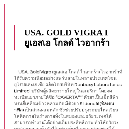
USA. GOLD VIGRA I
ยูเอสเอ โกลด์ ไวอากร้า
USA. Gold Vigra
(ยูเอสเอ โกลด์ ไวอากร้า) ไวอากร้าที่
ได้รับความนิยมอย่างแพร่หลายในหลายประเทศโซน
ยุโรปและเอเชีย ผลิตโดยบริษัท
Ranbaxy Laboratories
Limited.
บริษัทผู้ผลิตยารายใหญ๋ในอเมริกา โดยจด
ทะเบียนยาภายใต้ชื่อ
“CAVERTA™
” ตัวยาเป็นเม็ดสีฟ้า
ทรงสี่เหลี่ยมข้าวหลามตัด มีตัวยา
Sildenafil (ซิลเดน
าฟิล)
เป็นส่วนผสมหลัก ซึ่งช่วยปรับปรุงระบบไหลเวียน
โลหิตภายในร่างกายทั้งในสมองและอวัยวะเพศให้
สามารถทำงานได้อย่างเต็มประสิทธิภาพ ทำให้อวัยวะ