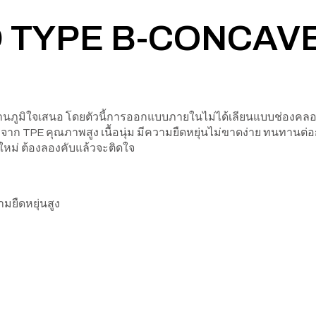
 3D TYPE B-CONCA
งร้านภูมิใจเสนอ โดยตัวนี้การออกแบบภายในไม่ได้เลียนแบบช่องคลอด แ
ทำจาก TPE คุณภาพสูง เนื้อนุ่ม มีความยืดหยุ่นไม่ขาดง่าย ทนทานต
ใหม่ ต้องลองคับแล้วจะติดใจ
ามยืดหยุ่นสูง