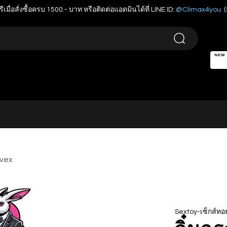
รีเมื่อสั่งซื้อครบ 1500.- บาท หรือติดต่อแอดมินได้ที่ LINE ID:
@Climax4you
(
NEW
nvex
Sextoy-เซ็กส์ทอย