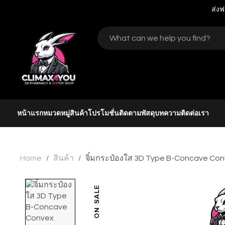
ส่งฟ
หน้าแรก
หมวดหมู่สินค้า
โปรโมชั่น
ติดตามพัสดุ
บทความ
ติดต่อเรา
Home
สินค้า
จิ๋มกระป๋องใส 3D Type B-Concave Co
/
/
ON SALE