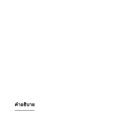
คำอธิบาย