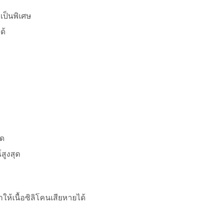
เป็นพิเศษ
ด้
าด
สูงสุด
ห้เนื้อซิลิโคนเสียหายได้