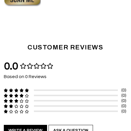
CUSTOMER REVIEWS
0.0
Based on 0 Reviews
(0)
(0)
(0)
(0)
(0)
WRITE A REVIEW
ASK A QUESTION