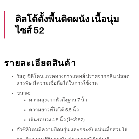
ดิลโด้ตั้งพื้นติดผนัง เนื้อนุ่ม
ไซส์ 52
รายละเอียดสินค้า
วัสดุ: ซิลิโคน เกรดทางการแพทย์ ปราศจากกลิ่น ปลอด
สารพิษ มีความเชื่อถือได้ในการใช้งาน
ขนาด:
ความสูงจากหัวถึงฐาน 7 นิ้ว
ความยาวที่ใส่ได้ 5.5 นิ้ว
เส้นรอบวง 4.5 นิ้ว (ไซส์ 52)
ตัวซิลิโตนมีความยืดหยุ่น และกระชับแน่นเมื่อสวมใส่