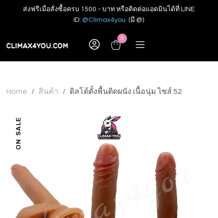
ส่งฟรีเมื่อสั่งซื้อครบ 1500.- บาท หรือติดต่อแอดมินได้ที่ LINE
ID:
@Climax4you
(มี @)
0
Home
สินค้า
ดิลโด้ตั้งพื้นติดผนัง เนื้อนุ่ม ไซส์ 52
/
/
ON SALE