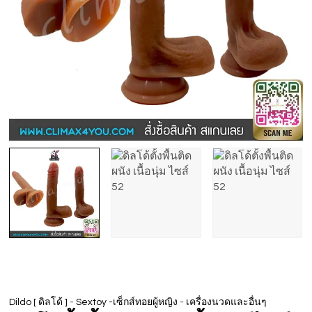
-
-
Dildo [ ดิลโด้ ]
Sextoy -เซ็กส์ทอยผู้หญิง
เครื่องนวดและอื่นๆ