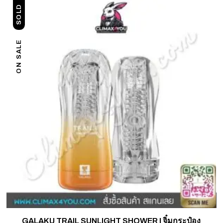
SOLD
ON SALE
GALAKU TRAIL SUNLIGHT SHOWER I จิ๋มกระป๋อง