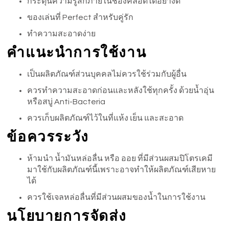
กระตุ้นความรู้สึกภายในช่องคลอดได้อย่างดี
ของเล่นที่ Perfect สำหรับคู่รัก
ทำความสะอาดง่าย
คำแนะนำการใช้งาน
เป็นผลิตภัณฑ์ส่วนบุคคลไม่ควรใช้ร่วมกับผู้อื่น
ควรทำความสะอาดก่อนและหลังใช้ทุกครั้ง ด้วยน้ำอุ่น
หรือสบู่ Anti-Bacteria
ควรเก็บผลิตภัณฑ์ไว้ในที่แห้ง เย็น และสะอาด
ข้อควรระวัง
ห้ามนำ น้ำมันหล่อลื่น หรือ ออย ที่มีส่วนผสมปิโตรเคมี
มาใช้กับผลิตภัณฑ์นี้เพราะอาจทำให้ผลิตภัณฑ์เสียหาย
ได้
ควรใช้เจลหล่อลื่นที่มีส่วนผสมของน้ำในการใช้งาน
นโยบายการจัดส่ง