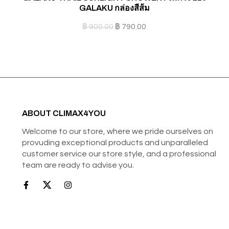
GALAKU กล่องสีส้ม
฿
900.00
฿
790.00
ABOUT CLIMAX4YOU
Welcome to our store, where we pride ourselves on
provuding exceptional products and unparalleled
customer service our store style, and a professional
team are ready to advise you.